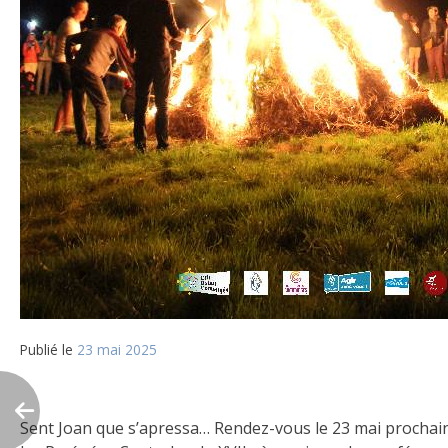
Publié le
23 mai 2025
Sent Joan que s’apressa… Rendez-vous le 23 mai prochain à