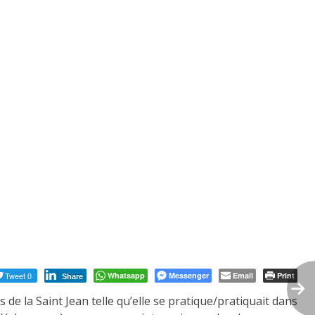
Tweet 0
Whatsapp
Messenger
Email
Print
Share
e la Saint Jean telle qu’elle se pratique/pratiquait dans