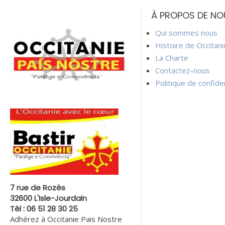
de
À PROPOS DE NO
l’article
Qui sommes nous
Histoire de Occitan
La Charte
Contactez-nous
Politique de confiden
7 rue de Rozès
32600 L'Isle-Jourdain
Tèl : 06 51 28 30 25
Adhérez à Occitanie Pais Nostre