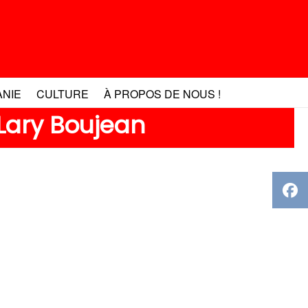
ANIE
CULTURE
À PROPOS DE NOUS !
 Lary Boujean