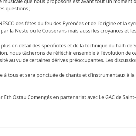
ce musicale que nous proposons est avant tout un moment d
s questions ;
’UNESCO des fêtes
du feu des Pyrénées et de l’origine et la s
r la Neste ou le Couserans mais aussi les croyances et les r
lus en détail des spécificités et de la technique du halh de Se
, nous tâcherons de réfléchir ensemble à l’évolution de cet
sité au vu de certaines dérives préoccupantes. Les discuss
 à tous et sera ponctuée de chants et d’instrumentaux à la 
ar Eth Ostau Comengés en partenariat avec Le GAC de Saint