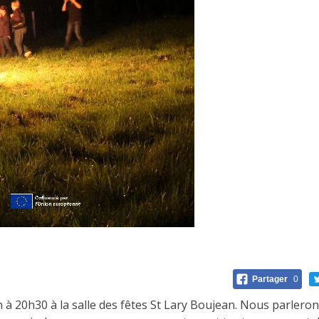
Partager
0
 20h30 à la salle des fêtes St Lary Boujean. Nous parlerons d