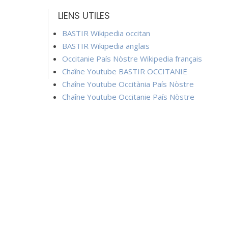
LIENS UTILES
BASTIR Wikipedia occitan
BASTIR Wikipedia anglais
Occitanie País Nòstre Wikipedia français
Chaîne Youtube BASTIR OCCITANIE
Chaîne Youtube Occitània País Nòstre
Chaîne Youtube Occitanie País Nòstre