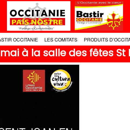
ASTIR OCCITANIE
LES COMITATS
PRODUITS D’OCCIT
mai à la salle des fêtes St