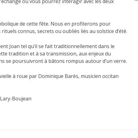
’échange où vous pourrez interagir avec les deux
ymbolique de cette fête. Nous en profiterons pour
ituels connus, secrets ou oubliés liés au solstice d’été.
nt Joan tel qu’il se fait traditionnellement dans le
te tradition et à sa transmission, aux enjeux du
ions se poursuivront à bâtons rompus autour d’un verre.
vielle à roue par Dominique Barés, musicien occitan
-Lary-Boujean