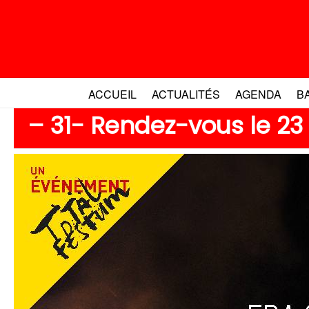
Aller
au
contenu
ACCUEIL
ACTUALITÉS
AGENDA
B
– 31- Rendez-vous le 23 