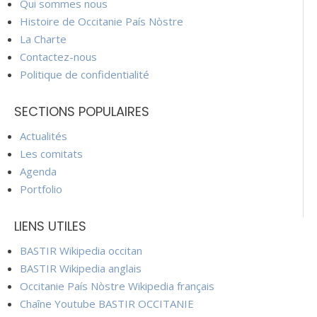
Qui sommes nous
Histoire de Occitanie País Nòstre
La Charte
Contactez-nous
Politique de confidentialité
SECTIONS POPULAIRES
Actualités
Les comitats
Agenda
Portfolio
LIENS UTILES
BASTIR Wikipedia occitan
BASTIR Wikipedia anglais
Occitanie País Nòstre Wikipedia français
Chaîne Youtube BASTIR OCCITANIE