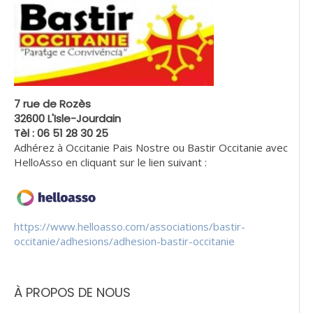
7 rue de Rozès
32600 L'Isle-Jourdain
Tèl : 06 51 28 30 25
Adhérez à Occitanie Pais Nostre ou Bastir Occitanie avec
HelloAsso en cliquant sur le lien suivant :
https://www.helloasso.com/associations/bastir-
occitanie/adhesions/adhesion-bastir-occitanie
À PROPOS DE NOUS