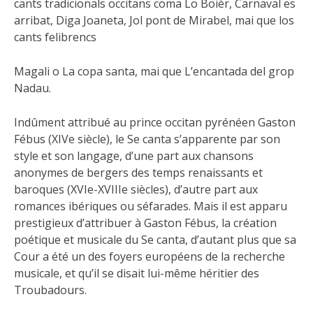
cants tradicionals occitans coma Lo Boièr, Carnaval es
arribat, Diga Joaneta, Jol pont de Mirabel, mai que los
cants felibrencs
Magali o La copa santa, mai que L’encantada del grop
Nadau.
Indûment attribué au prince occitan pyrénéen Gaston
Fébus (XIVe siècle), le Se canta s’apparente par son
style et son langage, d’une part aux chansons
anonymes de bergers des temps renaissants et
baroques (XVIe-XVIIIe siècles), d’autre part aux
romances ibériques ou séfarades. Mais il est apparu
prestigieux d’attribuer à Gaston Fébus, la création
poétique et musicale du Se canta, d’autant plus que sa
Cour a été un des foyers européens de la recherche
musicale, et qu’il se disait lui-même héritier des
Troubadours.