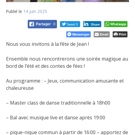
Publié le
14 juin 2025
Tweet 0
Whatsapp
Partager
0
Share
Messenger
Email
Print
Nous vous invitons à la fête de Jean !
Ensemble nous rencontrerons une soirée magique au
bord de l’été et des contes de fées !
Au programme : – Jeux, communication amusante et
chaleureuse
– Master class de danse traditionnelle à 18h00
– Bal
avec musique live et danse après 19:00
– pique-nique commun à partir de 16:00 – apportez de