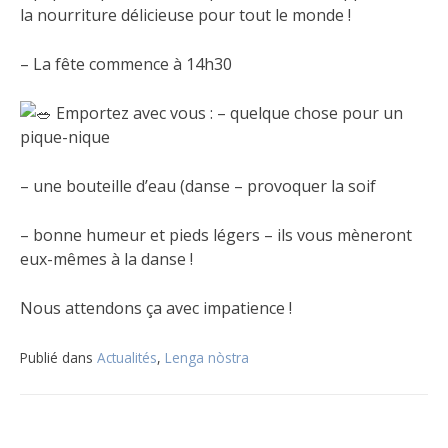
la nourriture délicieuse pour tout le monde !
– La fête commence à 14h30
Emportez avec vous : – quelque chose pour un
pique-nique
– une bouteille d’eau (danse – provoquer la soif
– bonne humeur et pieds légers – ils vous mèneront
eux-mêmes à la danse !
Nous attendons ça avec impatience !
Publié dans
Actualités
,
Lenga nòstra
Navigation
de