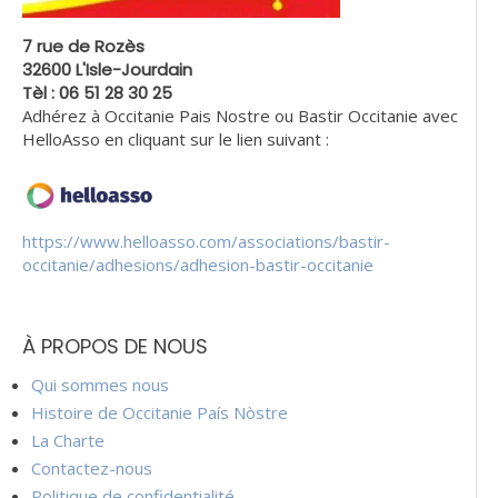
7 rue de Rozès
32600 L'Isle-Jourdain
Tèl : 06 51 28 30 25
Adhérez à Occitanie Pais Nostre ou Bastir Occitanie avec
HelloAsso en cliquant sur le lien suivant :
https://www.helloasso.com/associations/bastir-
occitanie/adhesions/adhesion-bastir-occitanie
À PROPOS DE NOUS
Qui sommes nous
Histoire de Occitanie País Nòstre
La Charte
Contactez-nous
Politique de confidentialité