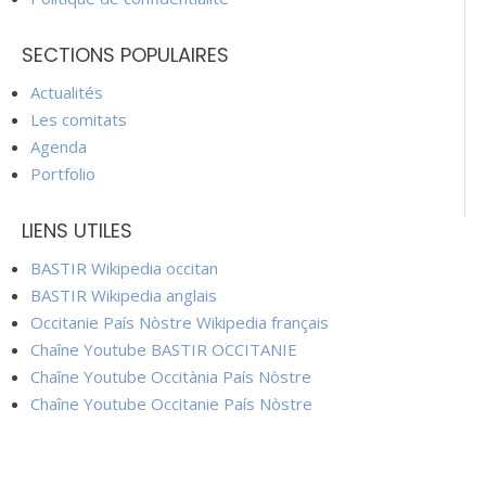
SECTIONS POPULAIRES
Actualités
Les comitats
Agenda
Portfolio
LIENS UTILES
BASTIR Wikipedia occitan
BASTIR Wikipedia anglais
Occitanie País Nòstre Wikipedia français
Chaîne Youtube BASTIR OCCITANIE
Chaîne Youtube Occitània País Nòstre
Chaîne Youtube Occitanie País Nòstre