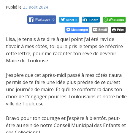
Publié le
23 août 2024
Tweet 0
Whatsapp
Partager
0
Share
Messenger
Email
Print
Lisa, je tenais à te dire à quel point j’ai été ravi de
t’avoir à mes côtés, toi qui a pris le temps de m’écrire
cette lettre, pour me raconter ton rêve de
devenir
Maire de Toulouse.
J’espère que cet après-midi passé à mes côtés t’aura
permis de te faire une idée plus précise de ce qu’est
une journée de maire. Et qu’il te confortera dans ton
choix de t’engager pour les Toulousains et notre belle
ville de Toulouse.
Bravo pour ton courage et j’espère à bientôt, peut-
être au sein de notre Conseil Municipal des Enfants et
des Collégiens !