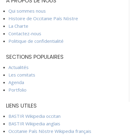
À PROPOS DE NOUS
Qui sommes nous
Histoire de Occitanie País Nòstre
La Charte
Contactez-nous
Politique de confidentialité
SECTIONS POPULAIRES
Actualités
Les comitats
Agenda
Portfolio
LIENS UTILES
BASTIR Wikipedia occitan
BASTIR Wikipedia anglais
Occitanie País Nòstre Wikipedia français