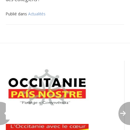
Publié dans
Actualités
Navigation
de
l’article