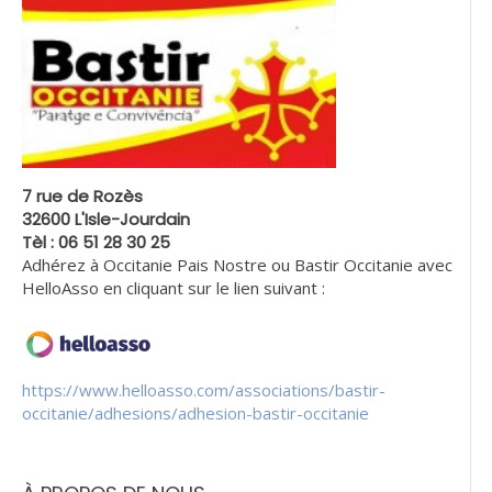
7 rue de Rozès
32600 L'Isle-Jourdain
Tèl : 06 51 28 30 25
Adhérez à Occitanie Pais Nostre ou Bastir Occitanie avec
HelloAsso en cliquant sur le lien suivant :
https://www.helloasso.com/associations/bastir-
occitanie/adhesions/adhesion-bastir-occitanie