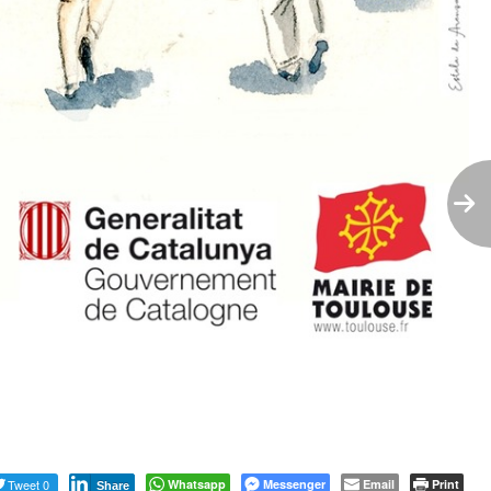
Tweet 0
Whatsapp
Messenger
Email
Print
Share