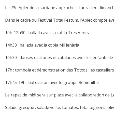
Le 73e Aplec de la sardane approche ! Il aura lieu dimanch
Dans le cadre du Festival Total Festum, l’Aplec compte av
10h-12h30 : ballada avec la cobla Tres Vents
14h30 : ballada avec la cobla Mil·lenària
16h30 : danses occitanes et catalanes avec les enfants de 
17h : tombola et démonstration des Totxos, les castellers
17h45-19h : bal occitan avec le groupe Réménilhe
Le repas de midi sera sur place avec la collaboration de L
Salade grecque : salade verte, tomates, feta, oignons, oli