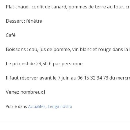
Plat chaud : confit de canard, pommes de terre au four, 
Dessert : fénétra
Café
Boissons : eau, jus de pomme, vin blanc et rouge dans la 
Le prix est de 23,50 € par personne.
Il faut réserver avant le 7 juin au 06 15 32 34 73 du mer
Venez nombreux !
Publié dans
Actualités
,
Lenga nòstra
Navigation