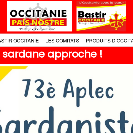
ASTIR OCCITANIE
LES COMITATS
PRODUITS D’OCCIT
la sardane approche !