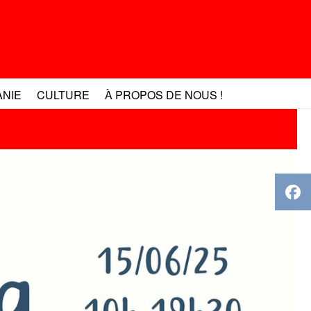
ANIE
CULTURE
À PROPOS DE NOUS !