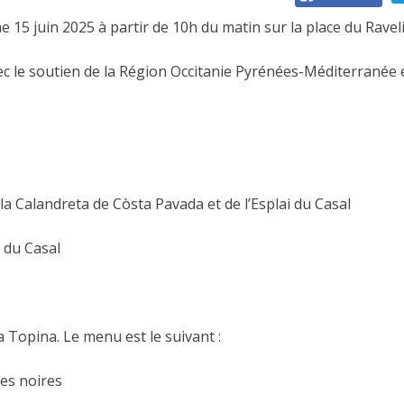
e 15 juin 2025 à partir de 10h du matin sur la place du Raveli
ec le soutien de la Région Occitanie Pyrénées-Méditerranée 
la Calandreta de Còsta Pavada et de l’Esplai du Casal
 du Casal
a Topina. Le menu est le suivant :
ves noires