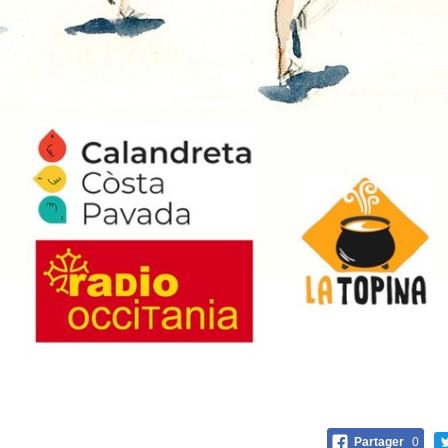
Partager
0