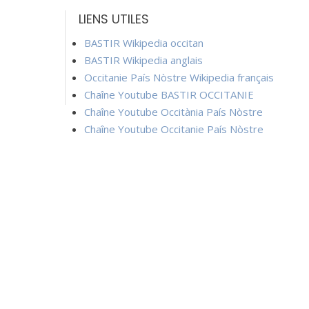
LIENS UTILES
BASTIR Wikipedia occitan
BASTIR Wikipedia anglais
Occitanie País Nòstre Wikipedia français
Chaîne Youtube BASTIR OCCITANIE
Chaîne Youtube Occitània País Nòstre
Chaîne Youtube Occitanie País Nòstre