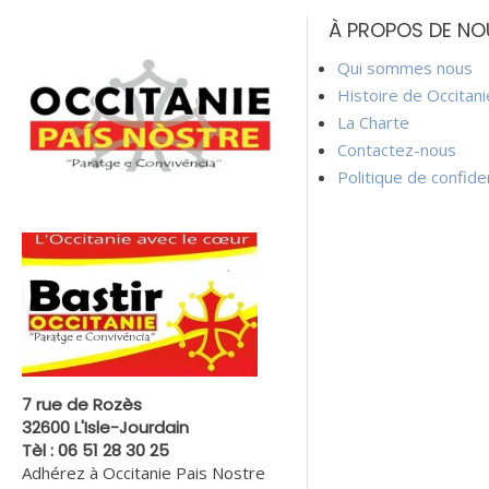
de
À PROPOS DE NO
l’article
Qui sommes nous
Histoire de Occitan
La Charte
Contactez-nous
Politique de confiden
7 rue de Rozès
32600 L'Isle-Jourdain
Tèl : 06 51 28 30 25
Adhérez à Occitanie Pais Nostre