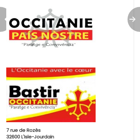
7 rue de Rozès
32600 L'Isle-Jourdain