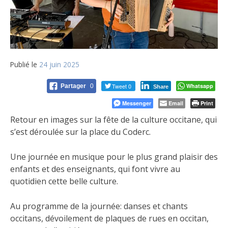
Publié le
24 juin 2025
Tweet 0
Whatsapp
Partager
0
Share
Messenger
Email
Print
Retour en images sur la fête de la culture occitane, qui
s’est déroulée sur la place du Coderc.
Une journée en musique pour le plus grand plaisir des
enfants et des enseignants, qui font vivre au
quotidien cette belle culture.
Au programme de la journée: danses et chants
occitans, dévoilement de plaques de rues en occitan,