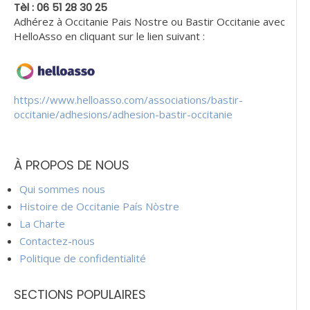
Tèl : 06 51 28 30 25
Adhérez à Occitanie Pais Nostre ou Bastir Occitanie avec
HelloAsso en cliquant sur le lien suivant :
https://www.helloasso.com/associations/bastir-
occitanie/adhesions/adhesion-bastir-occitanie
À PROPOS DE NOUS
Qui sommes nous
Histoire de Occitanie País Nòstre
La Charte
Contactez-nous
Politique de confidentialité
SECTIONS POPULAIRES