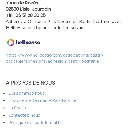
7 rue de Rozès
32600 L'Isle-Jourdain
Tèl : 06 51 28 30 25
Adhérez à Occitanie Pais Nostre ou Bastir Occitanie avec
HelloAsso en cliquant sur le lien suivant :
https://www.helloasso.com/associations/bastir-
occitanie/adhesions/adhesion-bastir-occitanie
À PROPOS DE NOUS
Qui sommes nous
Histoire de Occitanie País Nòstre
La Charte
Contactez-nous
Politique de confidentialité