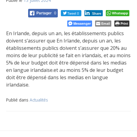
Publié le
13 juillet 2024
Tweet 0
Whatsapp
Partager
0
Share
Messenger
Email
Print
En Irlande, depuis un an, les établissements publics
doivent s’assurer que En Irlande, depuis un an, les
établissements publics doivent s’assurer que 20% au
moins de leur publicité se fait en irlandais, et au moins
5% de leur budget doit être dépensé dans les medias
en langue irlandaise.et au moins 5% de leur budget
doit être dépensé dans les medias en langue
irlandaise.
Publié dans
Actualités
Navigation
de