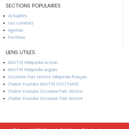
SECTIONS POPULAIRES
Actualités
Les comitats
Agenda
Portfolio
LIENS UTILES
BASTIR Wikipedia occitan
BASTIR Wikipedia anglais
Occitanie País Nòstre Wikipedia français
Chaîne Youtube BASTIR OCCITANIE
Chaîne Youtube Occitània País Nòstre
Chaîne Youtube Occitanie País Nòstre