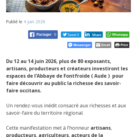
Publié le
4 juin 2026
Tweet 0
Whatsapp
Partager
0
Share
Messenger
Email
Print
Du 12 au 14 juin 2026, plus de 80 exposants,
artisans, producteurs et créateurs investiront les
espaces de l’Abbaye de Fontfroide ( Aude ) pour
faire découvrir au public la richesse des savoir-
faire occitans.
Un rendez-vous inédit consacré aux richesses et aux
savoir-faire du territoire régional.
Cette manifestation met à l’honneur
artisans
,
producteurs
,
agriculteurs
,
acteurs de la