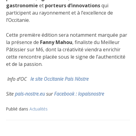
gastronomie
et
porteurs d’innovations
qui
participent au rayonnement et à l’excellence de
l’Occitanie.
Cette première édition sera notamment marquée par
la présence de
Fanny Mahou
, finaliste du Meilleur
Pâtissier sur M6, dont la créativité viendra enrichir
cette rencontre placée sous le signe de l’authenticité
et de la passion.
Info d’OC
le site Occitanie Pais Nòstre
Site
pais-nostre.eu
sur
Facebook : lopaisnostre
Publié dans
Actualités
Navigation
de