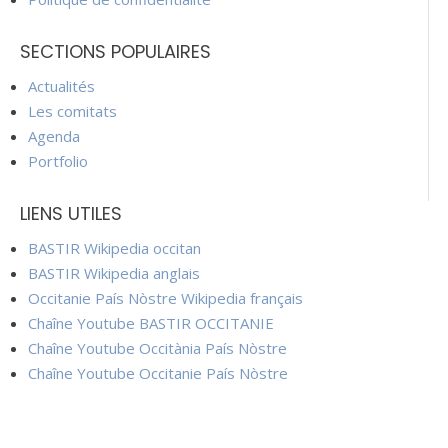
SECTIONS POPULAIRES
Actualités
Les comitats
Agenda
Portfolio
LIENS UTILES
BASTIR Wikipedia occitan
BASTIR Wikipedia anglais
Occitanie País Nòstre Wikipedia français
Chaîne Youtube BASTIR OCCITANIE
Chaîne Youtube Occitània País Nòstre
Chaîne Youtube Occitanie País Nòstre