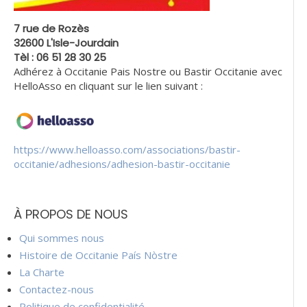
7 rue de Rozès
32600 L'Isle-Jourdain
Tèl : 06 51 28 30 25
Adhérez à Occitanie Pais Nostre ou Bastir Occitanie avec
HelloAsso en cliquant sur le lien suivant :
https://www.helloasso.com/associations/bastir-
occitanie/adhesions/adhesion-bastir-occitanie
À PROPOS DE NOUS
Qui sommes nous
Histoire de Occitanie País Nòstre
La Charte
Contactez-nous
Politique de confidentialité