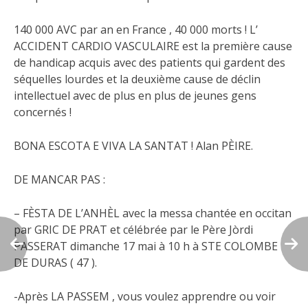
140 000 AVC par an en France , 40 000 morts ! L’
ACCIDENT CARDIO VASCULAIRE est la première cause
de handicap acquis avec des patients qui gardent des
séquelles lourdes et la deuxième cause de déclin
intellectuel avec de plus en plus de jeunes gens
concernés !
BONA ESCOTA E VIVA LA SANTAT ! Alan PÈIRE.
DE MANCAR PAS :
– FÈSTA DE L’ANHÈL avec la messa chantée en occitan
par GRIC DE PRAT et célébrée par le Père Jòrdi
PASSERAT dimanche 17 mai à 10 h à STE COLOMBE
DE DURAS ( 47 ).
-Après LA PASSEM , vous voulez apprendre ou voir