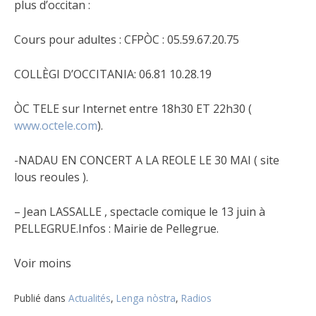
plus d’occitan :
Cours pour adultes : CFPÒC : 05.59.67.20.75
COLLÈGI D’OCCITANIA: 06.81 10.28.19
ÒC TELE sur Internet entre 18h30 ET 22h30 (
www.octele.com
).
-NADAU EN CONCERT A LA REOLE LE 30 MAI ( site
lous reoules ).
– Jean LASSALLE , spectacle comique le 13 juin à
PELLEGRUE.Infos : Mairie de Pellegrue.
Voir moins
Publié dans
Actualités
,
Lenga nòstra
,
Radios