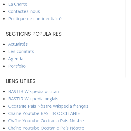
La Charte
Contactez-nous
Politique de confidentialité
SECTIONS POPULAIRES
Actualités
Les comitats
Agenda
Portfolio
LIENS UTILES
BASTIR Wikipedia occitan
BASTIR Wikipedia anglais
Occitanie País Nòstre Wikipedia français
Chaîne Youtube BASTIR OCCITANIE
Chaîne Youtube Occitània País Nòstre
Chaîne Youtube Occitanie País Nòstre