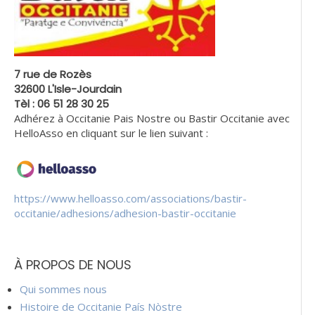
7 rue de Rozès
32600 L'Isle-Jourdain
Tèl : 06 51 28 30 25
Adhérez à Occitanie Pais Nostre ou Bastir Occitanie avec
HelloAsso en cliquant sur le lien suivant :
https://www.helloasso.com/associations/bastir-
occitanie/adhesions/adhesion-bastir-occitanie
À PROPOS DE NOUS
Qui sommes nous
Histoire de Occitanie País Nòstre