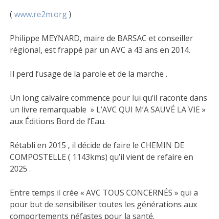
(
www.re2m.org
)
Philippe MEYNARD, maire de BARSAC et conseiller
régional, est frappé par un AVC a 43 ans en 2014.
Il perd l’usage de la parole et de la marche .
Un long calvaire commence pour lui qu’il raconte dans
un livre remarquable » L’AVC QUI M’A SAUVÉ LA VIE »
aux Éditions Bord de l’Eau.
Rétabli en 2015 , il décide de faire le CHEMIN DE
COMPOSTELLE ( 1143kms) qu’il vient de refaire en
2025 .
Entre temps il crée « AVC TOUS CONCERNÉS » qui a
pour but de sensibiliser toutes les générations aux
comportements néfastes pour la santé.