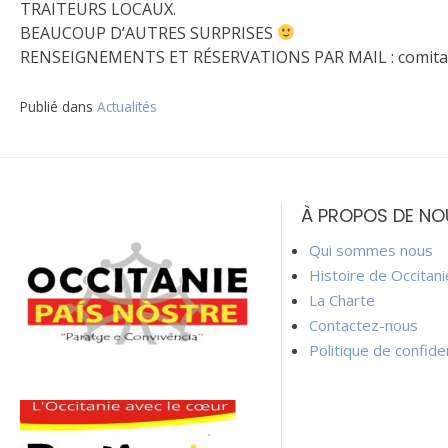
TRAITEURS LOCAUX.
BEAUCOUP D’AUTRES SURPRISES
RENSEIGNEMENTS ET RÉSERVATIONS PAR MAIL : comita
Publié dans
Actualités
Navigation
de
À PROPOS DE NO
l’article
Qui sommes nous
Histoire de Occitan
La Charte
Contactez-nous
Politique de confiden