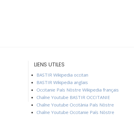
LIENS UTILES
BASTIR Wikipedia occitan
BASTIR Wikipedia anglais
Occitanie País Nòstre Wikipedia français
Chaîne Youtube BASTIR OCCITANIE
Chaîne Youtube Occitània País Nòstre
Chaîne Youtube Occitanie País Nòstre