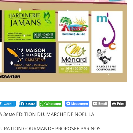
Tweet 0
Whatsapp
Messenger
Email
Print
Share
A 3еме ÉDITION DU. MARCHE DE NOEL LA
TAURATION GOURMANDE PROPOSEE PAR NOS