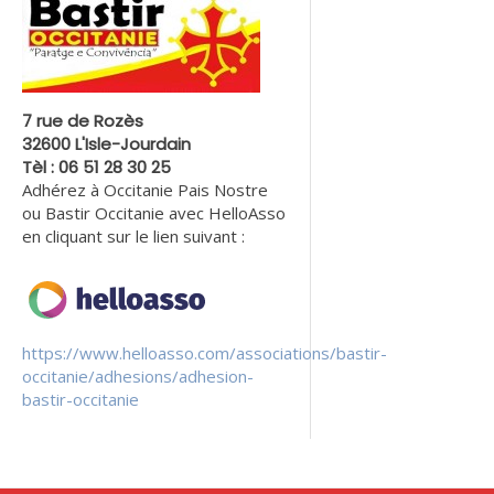
7 rue de Rozès
32600 L'Isle-Jourdain
Tèl : 06 51 28 30 25
Adhérez à Occitanie Pais Nostre
ou Bastir Occitanie avec HelloAsso
en cliquant sur le lien suivant :
https://www.helloasso.com/associations/bastir-
occitanie/adhesions/adhesion-
bastir-occitanie