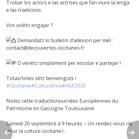
Trobar los actors e las actrises que fan viure la lenga
e las tradicions.
Vos volètz engajar ?
Demandatz lo bulletin d’adesion per mèl :
contact@decouvertes-occitanes.fr
O venètz simplament per escotar e partejar !
Totas/totes sètz benvenguts !
#Occitania
#CulturaViva
#AGE2025
Notez cette traductionournées Européennes du
Patrimoine en Gascogne Toulousaine
Samedi 20 septembre à 9 heures – Un rendez-vous clé
pour la culture occitane !…