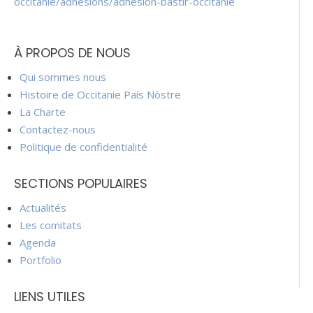
occitanie/adhesions/adhesion-bastir-occitanie
À PROPOS DE NOUS
Qui sommes nous
Histoire de Occitanie País Nòstre
La Charte
Contactez-nous
Politique de confidentialité
SECTIONS POPULAIRES
Actualités
Les comitats
Agenda
Portfolio
LIENS UTILES