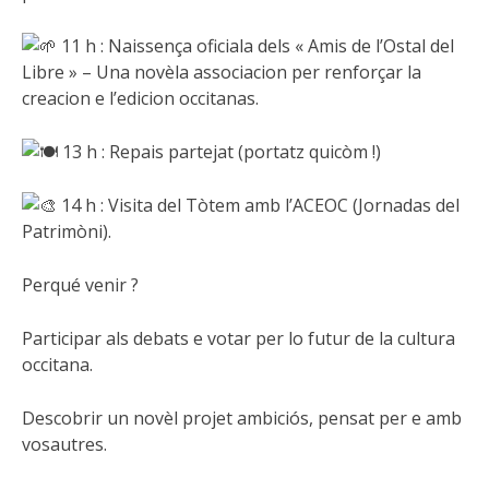
11 h : Naissença oficiala dels « Amis de l’Ostal del
Libre » – Una novèla associacion per renforçar la
creacion e l’edicion occitanas.
13 h : Repais partejat (portatz quicòm !)
14 h : Visita del Tòtem amb l’ACEOC (Jornadas del
Patrimòni).
Perqué venir ?
Participar als debats e votar per lo futur de la cultura
occitana.
Descobrir un novèl projet ambiciós, pensat per e amb
vosautres.