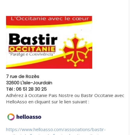
7 rue de Rozès
32600 L'Isle-Jourdain
Tèl : 06 51 28 30 25
Adhérez à Occitanie Pais Nostre ou Bastir Occitanie avec
HelloAsso en cliquant sur le lien suivant :
https://www.helloasso.com/associations/bastir-