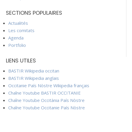
SECTIONS POPULAIRES
Actualités
Les comitats
Agenda
Portfolio
LIENS UTILES
BASTIR Wikipedia occitan
BASTIR Wikipedia anglais
Occitanie País Nòstre Wikipedia français
Chaîne Youtube BASTIR OCCITANIE
Chaîne Youtube Occitània País Nòstre
Chaîne Youtube Occitanie País Nòstre