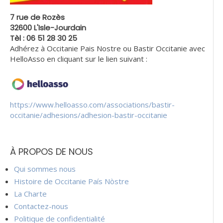
7 rue de Rozès
32600 L'Isle-Jourdain
Tèl : 06 51 28 30 25
Adhérez à Occitanie Pais Nostre ou Bastir Occitanie avec
HelloAsso en cliquant sur le lien suivant :
https://www.helloasso.com/associations/bastir-
occitanie/adhesions/adhesion-bastir-occitanie
À PROPOS DE NOUS
Qui sommes nous
Histoire de Occitanie País Nòstre
La Charte
Contactez-nous
Politique de confidentialité