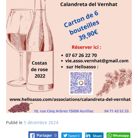
Publié le
5 décembre 2024
Tweet 0
Whatsapp
Partager
0
Share