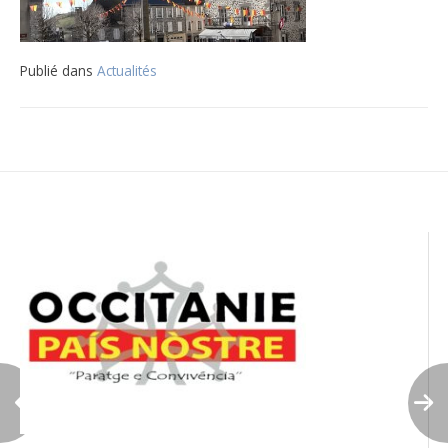
Publié dans
Actualités
Navigation
de
l’article