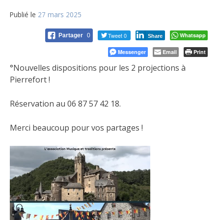
Publié le
27 mars 2025
Tweet 0
Whatsapp
Partager
0
Share
Messenger
Email
Print
°Nouvelles dispositions pour les 2 projections à
Pierrefort !
Réservation au 06 87 57 42 18.
Merci beaucoup pour vos partages !