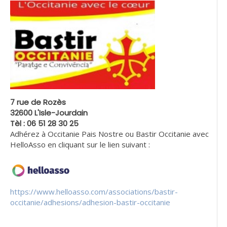
7 rue de Rozès
32600 L'Isle-Jourdain
Tèl : 06 51 28 30 25
Adhérez à Occitanie Pais Nostre ou Bastir Occitanie avec
HelloAsso en cliquant sur le lien suivant :
https://www.helloasso.com/associations/bastir-
occitanie/adhesions/adhesion-bastir-occitanie