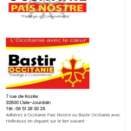
7 rue de Rozès
32600 L'Isle-Jourdain
Tèl : 06 51 28 30 25
Adhérez à Occitanie Pais Nostre ou Bastir Occitanie avec
HelloAsso en cliquant sur le lien suivant :