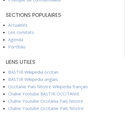
SECTIONS POPULAIRES
Actualités
Les comitats
Agenda
Portfolio
LIENS UTILES
BASTIR Wikipedia occitan
BASTIR Wikipedia anglais
Occitanie País Nòstre Wikipedia français
Chaîne Youtube BASTIR OCCITANIE
Chaîne Youtube Occitània País Nòstre
Chaîne Youtube Occitanie País Nòstre