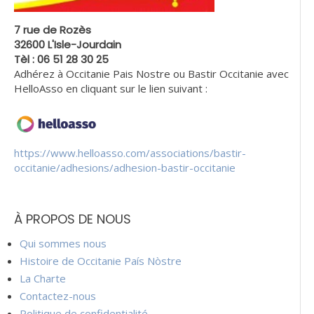
7 rue de Rozès
32600 L'Isle-Jourdain
Tèl : 06 51 28 30 25
Adhérez à Occitanie Pais Nostre ou Bastir Occitanie avec
HelloAsso en cliquant sur le lien suivant :
https://www.helloasso.com/associations/bastir-
occitanie/adhesions/adhesion-bastir-occitanie
À PROPOS DE NOUS
Qui sommes nous
Histoire de Occitanie País Nòstre
La Charte
Contactez-nous
Politique de confidentialité