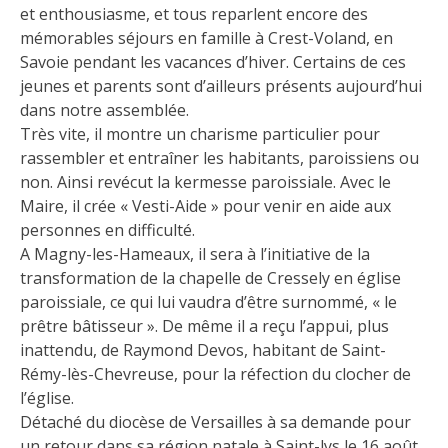
et enthousiasme, et tous reparlent encore des
mémorables séjours en famille à Crest-Voland, en
Savoie pendant les vacances d’hiver. Certains de ces
jeunes et parents sont d’ailleurs présents aujourd’hui
dans notre assemblée.
Très vite, il montre un charisme particulier pour
rassembler et entraîner les habitants, paroissiens ou
non. Ainsi revécut la kermesse paroissiale. Avec le
Maire, il crée « Vesti-Aide » pour venir en aide aux
personnes en difficulté.
A Magny-les-Hameaux, il sera à l’initiative de la
transformation de la chapelle de Cressely en église
paroissiale, ce qui lui vaudra d’être surnommé, « le
prêtre bâtisseur ». De même il a reçu l’appui, plus
inattendu, de Raymond Devos, habitant de Saint-
Rémy-lès-Chevreuse, pour la réfection du clocher de
l’église.
Détaché du diocèse de Versailles à sa demande pour
un retour dans sa région natale à Saint-lys le 16 août