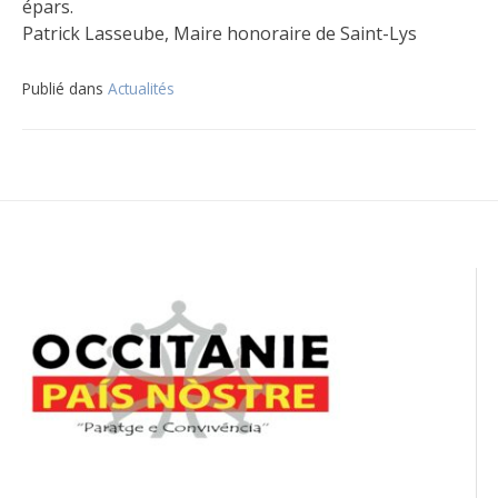
épars.
Patrick Lasseube, Maire honoraire de Saint-Lys
Publié dans
Actualités
Navigation
de
l’article