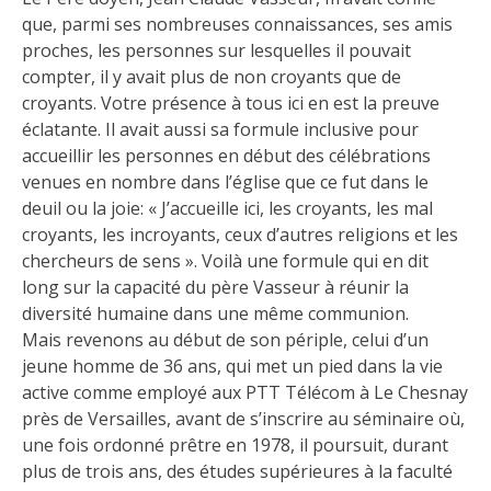
que, parmi ses nombreuses connaissances, ses amis
proches, les personnes sur lesquelles il pouvait
compter, il y avait plus de non croyants que de
croyants. Votre présence à tous ici en est la preuve
éclatante. Il avait aussi sa formule inclusive pour
accueillir les personnes en début des célébrations
venues en nombre dans l’église que ce fut dans le
deuil ou la joie: « J’accueille ici, les croyants, les mal
croyants, les incroyants, ceux d’autres religions et les
chercheurs de sens ». Voilà une formule qui en dit
long sur la capacité du père Vasseur à réunir la
diversité humaine dans une même communion.
Mais revenons au début de son périple, celui d’un
jeune homme de 36 ans, qui met un pied dans la vie
active comme employé aux PTT Télécom à Le Chesnay
près de Versailles, avant de s’inscrire au séminaire où,
une fois ordonné prêtre en 1978, il poursuit, durant
plus de trois ans, des études supérieures à la faculté