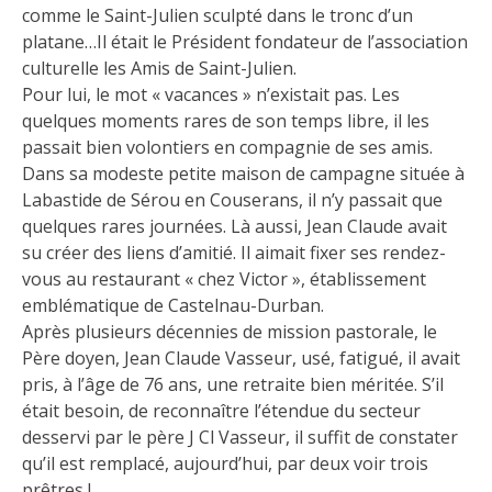
comme le Saint-Julien sculpté dans le tronc d’un
platane…Il était le Président fondateur de l’association
culturelle les Amis de Saint-Julien.
Pour lui, le mot « vacances » n’existait pas. Les
quelques moments rares de son temps libre, il les
passait bien volontiers en compagnie de ses amis.
Dans sa modeste petite maison de campagne située à
Labastide de Sérou en Couserans, il n’y passait que
quelques rares journées. Là aussi, Jean Claude avait
su créer des liens d’amitié. Il aimait fixer ses rendez-
vous au restaurant « chez Victor », établissement
emblématique de Castelnau-Durban.
Après plusieurs décennies de mission pastorale, le
Père doyen, Jean Claude Vasseur, usé, fatigué, il avait
pris, à l’âge de 76 ans, une retraite bien méritée. S’il
était besoin, de reconnaître l’étendue du secteur
desservi par le père J Cl Vasseur, il suffit de constater
qu’il est remplacé, aujourd’hui, par deux voir trois
prêtres !