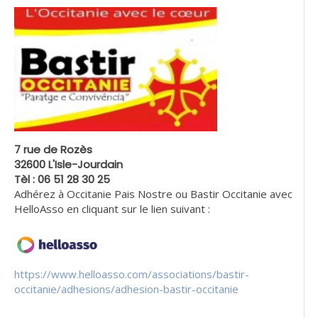
7 rue de Rozès
32600 L'Isle-Jourdain
Tèl : 06 51 28 30 25
Adhérez à Occitanie Pais Nostre ou Bastir Occitanie avec
HelloAsso en cliquant sur le lien suivant :
https://www.helloasso.com/associations/bastir-
occitanie/adhesions/adhesion-bastir-occitanie