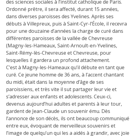
des sciences sociales à l’institut catholique de Paris.
Ordonné prêtre, il sera affecté, durant 15 années,
dans diverses paroisses des Yvelines. Après ses
débuts à Villepreux, puis à Saint-Cyr-l’École, il recevra
pour une douzaine d’années la charge de curé dans
différentes paroisses de la vallée de Chevreuse
(Magny-les-Hameaux, Saint-Arnoult-en-Yvelines,
Saint-Rémy-lès-Chevreuse et Chevreuse, pour
lesquelles il gardera un profond attachement.
C’est à Magny-les-Hameaux qu’il débute en tant que
curé. Ce jeune homme de 36 ans, à l’accent chantant
du midi, était dans la moyenne d’âge de ses
paroissiens, et très vite il sut partager leur vie et
s’adresser aux enfants et adolescents. Ceux-ci,
devenus aujourd’hui adultes et parents à leur tour,
gardent de Jean-Claude un souvenir ému. Dès
l’annonce de son décès, ils ont beaucoup communiqué
entre eux, évoquant de merveilleux souvenirs et
l’image de quelqu’un qui les a aidés à grandir, avec joie