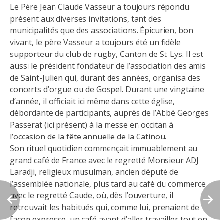
Le Père Jean Claude Vasseur a toujours répondu
présent aux diverses invitations, tant des
municipalités que des associations. Épicurien, bon
vivant, le père Vasseur a toujours été un fidèle
supporteur du club de rugby, Canton de St-Lys. Il est
aussi le président fondateur de l’association des amis
de Saint-Julien qui, durant des années, organisa des
concerts d’orgue ou de Gospel. Durant une vingtaine
d’année, il officiait ici même dans cette église,
débordante de participants, auprès de l’Abbé Georges
Passerat (ici présent) à la messe en occitan à
l’occasion de la fête annuelle de la Catinou.
Son rituel quotidien commençait immuablement au
grand café de France avec le regretté Monsieur ADJ
Laradji, religieux musulman, ancien député de
l’assemblée nationale, plus tard au café du commerce
avec le regretté Caude, où, dès l’ouverture, il
retrouvait les habitués qui, comme lui, prenaient de
façon expresse, un café avant d’aller travailler tout en