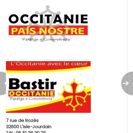
7 rue de Rozès
32600 L'Isle-Jourdain
Tèl : 06 51 28 30 25