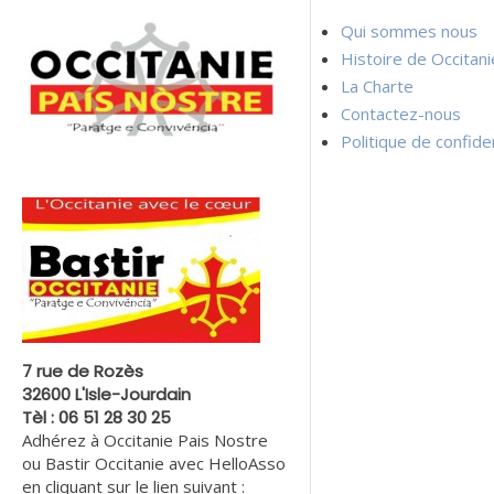
l’article
Qui sommes nous
Histoire de Occitan
La Charte
Contactez-nous
Politique de confiden
7 rue de Rozès
32600 L'Isle-Jourdain
Tèl : 06 51 28 30 25
Adhérez à Occitanie Pais Nostre
ou Bastir Occitanie avec HelloAsso
en cliquant sur le lien suivant :