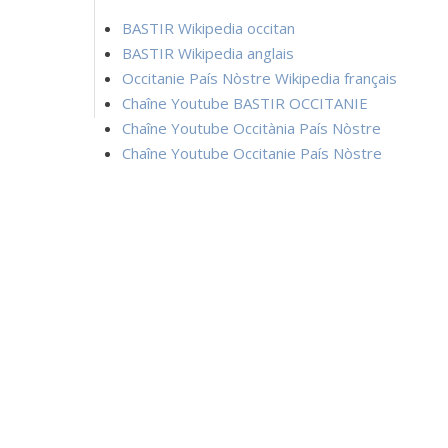
BASTIR Wikipedia occitan
BASTIR Wikipedia anglais
Occitanie País Nòstre Wikipedia français
Chaîne Youtube BASTIR OCCITANIE
Chaîne Youtube Occitània País Nòstre
Chaîne Youtube Occitanie País Nòstre