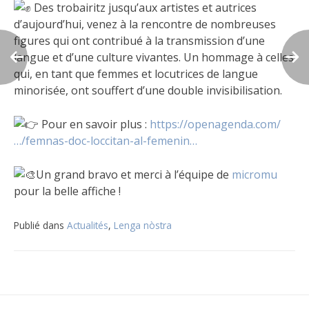
Des trobairitz jusqu’aux artistes et autrices
d’aujourd’hui, venez à la rencontre de nombreuses
figures qui ont contribué à la transmission d’une
langue et d’une culture vivantes. Un hommage à celles
qui, en tant que femmes et locutrices de langue
minorisée, ont souffert d’une double invisibilisation.
Pour en savoir plus :
https://openagenda.com/
…/femnas-doc-loccitan-al-femenin…
Un grand bravo et merci à l’équipe de
micromu
pour la belle affiche !
Publié dans
Actualités
,
Lenga nòstra
Navigation
de