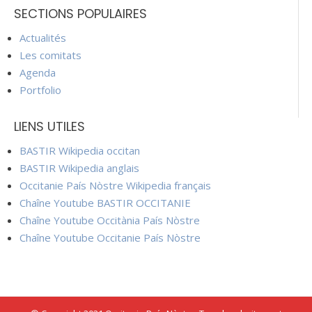
SECTIONS POPULAIRES
Actualités
Les comitats
Agenda
Portfolio
LIENS UTILES
BASTIR Wikipedia occitan
BASTIR Wikipedia anglais
Occitanie País Nòstre Wikipedia français
Chaîne Youtube BASTIR OCCITANIE
Chaîne Youtube Occitània País Nòstre
Chaîne Youtube Occitanie País Nòstre