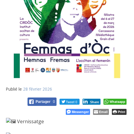
Publié le
28 février 2026
Tweet 0
Whatsapp
Partager
0
Share
Messenger
Email
Print
Vernissatge