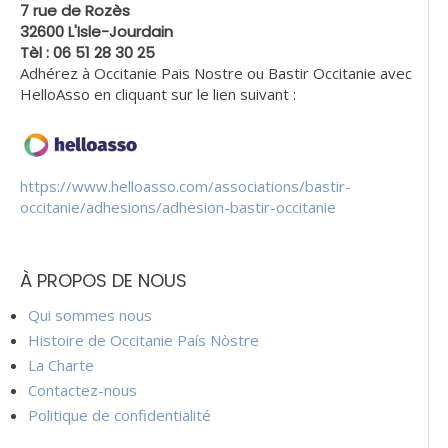
7 rue de Rozès
32600 L'Isle-Jourdain
Tèl : 06 51 28 30 25
Adhérez à Occitanie Pais Nostre ou Bastir Occitanie avec
HelloAsso en cliquant sur le lien suivant :
https://www.helloasso.com/associations/bastir-
occitanie/adhesions/adhesion-bastir-occitanie
À PROPOS DE NOUS
Qui sommes nous
Histoire de Occitanie País Nòstre
La Charte
Contactez-nous
Politique de confidentialité