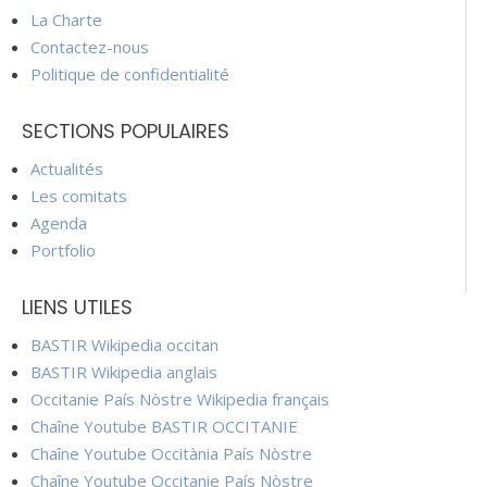
La Charte
Contactez-nous
Politique de confidentialité
SECTIONS POPULAIRES
Actualités
Les comitats
Agenda
Portfolio
LIENS UTILES
BASTIR Wikipedia occitan
BASTIR Wikipedia anglais
Occitanie País Nòstre Wikipedia français
Chaîne Youtube BASTIR OCCITANIE
Chaîne Youtube Occitània País Nòstre
Chaîne Youtube Occitanie País Nòstre