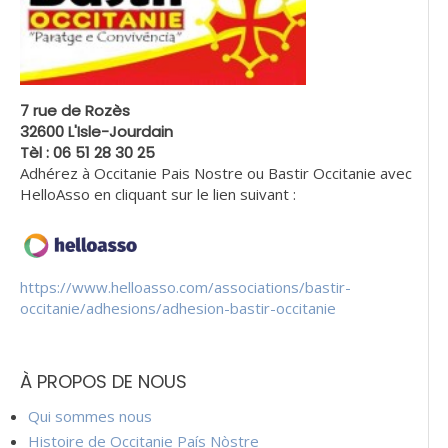
7 rue de Rozès
32600 L'Isle-Jourdain
Tèl : 06 51 28 30 25
Adhérez à Occitanie Pais Nostre ou Bastir Occitanie avec
HelloAsso en cliquant sur le lien suivant :
https://www.helloasso.com/associations/bastir-
occitanie/adhesions/adhesion-bastir-occitanie
À PROPOS DE NOUS
Qui sommes nous
Histoire de Occitanie País Nòstre