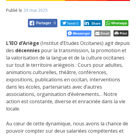
Publié le
29 mai 2025
Tweet 0
Whatsapp
Partager
0
Share
Messenger
Email
Print
L’IEO d’Ariège
(Institut d’Etudes Occitanes) agit depuis
des
décennies
pour la transmission, la promotion et
la valorisation de la langue et de la culture occitanes
sur tout le territoire ariégeois : Cours pour adultes,
animations culturelles, théâtre, conférences,
expositions, publications en occitan, interventions
dans les écoles, partenariats avec d’autres
associations, organisation d’événements… Notre
action est constante, diverse et enracinée dans la vie
locale.
Au cœur de cette dynamique, nous avons la chance de
pouvoir compter sur deux salariées compétentes et