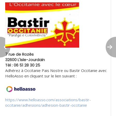
7 rue de Rozès
32600 L'Isle-Jourdain
Tèl : 06 51 28 30 25
Adhérez à Occitanie Pais Nostre ou Bastir Occitanie avec
HelloAsso en cliquant sur le lien suivant :
https://www.helloasso.com/associations/bastir-
occitanie/adhesions/adhesion-bastir-occitanie