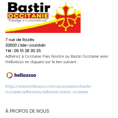
7 rue de Rozès
32600 L'Isle-Jourdain
Tèl : 06 51 28 30 25
Adhérez à Occitanie Pais Nostre ou Bastir Occitanie avec
HelloAsso en cliquant sur le lien suivant :
https://www.helloasso.com/associations/bastir-
occitanie/adhesions/adhesion-bastir-occitanie
À PROPOS DE NOUS