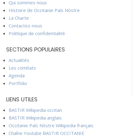
Qui sommes nous
Histoire de Occitanie País Nòstre
La Charte
Contactez-nous
Politique de confidentialité
SECTIONS POPULAIRES
Actualités
Les comitats
Agenda
Portfolio
LIENS UTILES
BASTIR Wikipedia occitan
BASTIR Wikipedia anglais
Occitanie País Nòstre Wikipedia français
Chaîne Youtube BASTIR OCCITANIE