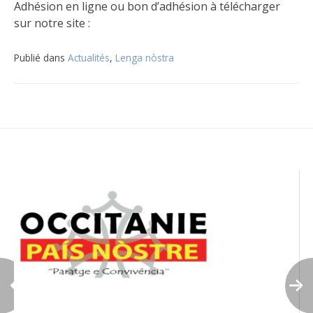
Adhésion en ligne ou bon d’adhésion à télécharger
sur notre site :
Publié dans
Actualités
,
Lenga nòstra
Navigation
de
l’article