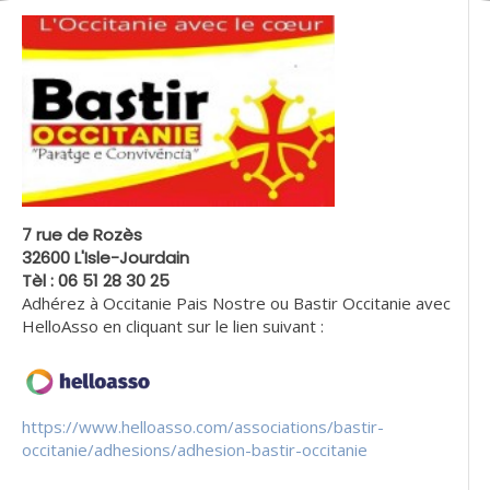
7 rue de Rozès
32600 L'Isle-Jourdain
Tèl : 06 51 28 30 25
Adhérez à Occitanie Pais Nostre ou Bastir Occitanie avec
HelloAsso en cliquant sur le lien suivant :
https://www.helloasso.com/associations/bastir-
occitanie/adhesions/adhesion-bastir-occitanie