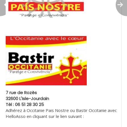
7 rue de Rozès
32600 L'Isle-Jourdain
Tèl : 06 51 28 30 25
Adhérez à Occitanie Pais Nostre ou Bastir Occitanie avec
HelloAsso en cliquant sur le lien suivant :