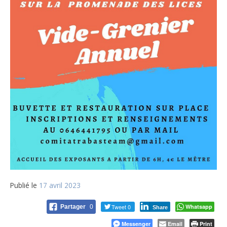
Publié le
17 avril 2023
Tweet 0
Whatsapp
Partager
0
Share
Messenger
Email
Print