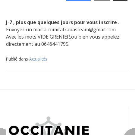
J-7 , plus que quelques jours pour vous inscrire
.
Envoyez un mail à comitatrabasteam@gmail.com
Avec les mots VIDE GRENIER,ou bien vous appelez
directement au 0646441795.
Publié dans
Actualités
Navigation
de
l’article