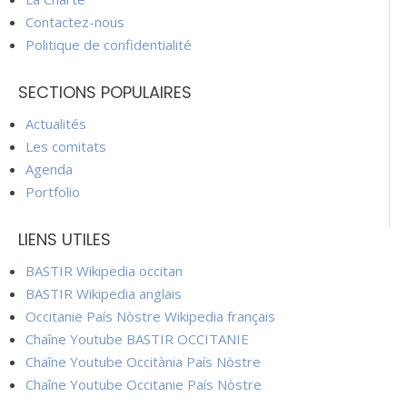
Contactez-nous
Politique de confidentialité
SECTIONS POPULAIRES
Actualités
Les comitats
Agenda
Portfolio
LIENS UTILES
BASTIR Wikipedia occitan
BASTIR Wikipedia anglais
Occitanie País Nòstre Wikipedia français
Chaîne Youtube BASTIR OCCITANIE
Chaîne Youtube Occitània País Nòstre
Chaîne Youtube Occitanie País Nòstre