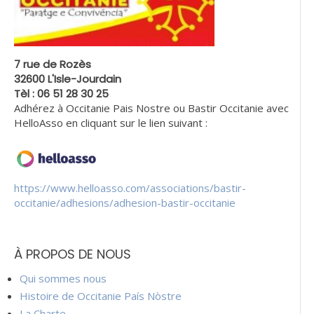
7 rue de Rozès
32600 L'Isle-Jourdain
Tèl : 06 51 28 30 25
Adhérez à Occitanie Pais Nostre ou Bastir Occitanie avec
HelloAsso en cliquant sur le lien suivant :
https://www.helloasso.com/associations/bastir-
occitanie/adhesions/adhesion-bastir-occitanie
À PROPOS DE NOUS
Qui sommes nous
Histoire de Occitanie País Nòstre
La Charte