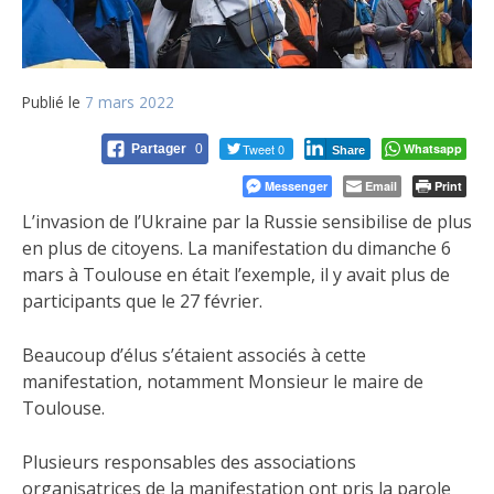
Publié le
7 mars 2022
Tweet 0
Whatsapp
Partager
0
Share
Messenger
Email
Print
L’invasion de l’Ukraine par la Russie sensibilise de plus
en plus de citoyens. La manifestation du dimanche 6
mars à Toulouse en était l’exemple, il y avait plus de
participants que le 27 février.
Beaucoup d’élus s’étaient associés à cette
manifestation, notamment Monsieur le maire de
Toulouse.
Plusieurs responsables des associations
organisatrices de la manifestation ont pris la parole