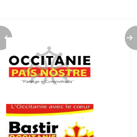
de
l’article