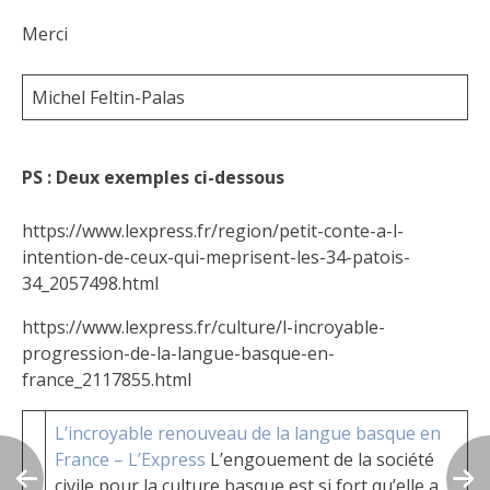
Merci
Michel Feltin-Palas
PS : Deux exemples ci-dessous
https://www.lexpress.fr/region/petit-conte-a-l-
intention-de-ceux-qui-meprisent-les-34-patois-
34_2057498.html
https://www.lexpress.fr/culture/l-incroyable-
progression-de-la-langue-basque-en-
france_2117855.html
L’incroyable renouveau de la langue basque en
France – L’Express
L’engouement de la société
civile pour la culture basque est si fort qu’elle a