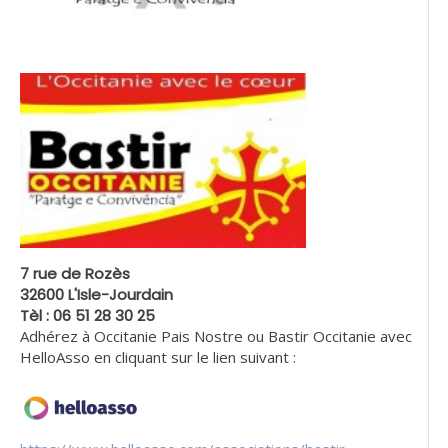
7 rue de Rozès
32600 L'Isle-Jourdain
Tèl : 06 51 28 30 25
Adhérez à Occitanie Pais Nostre ou Bastir Occitanie avec
HelloAsso en cliquant sur le lien suivant :