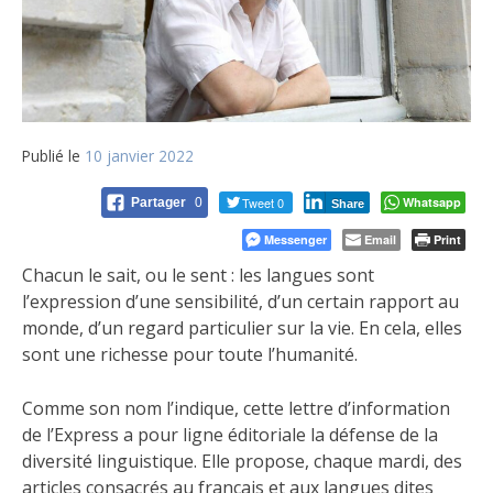
Publié le
10 janvier 2022
Tweet 0
Whatsapp
Partager
0
Share
Messenger
Email
Print
Chacun le sait, ou le sent : les langues sont
l’expression d’une sensibilité, d’un certain rapport au
monde, d’un regard particulier sur la vie. En cela, elles
sont une richesse pour toute l’humanité.
Comme son nom l’indique, cette lettre d’information
de l’Express a pour ligne éditoriale la défense de la
diversité linguistique. Elle propose, chaque mardi, des
articles consacrés au français et aux langues dites