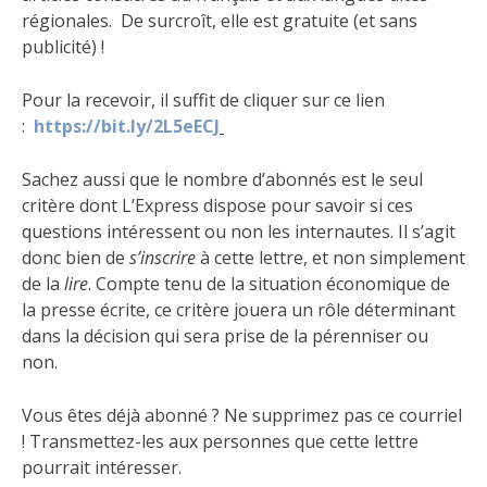
régionales. De surcroît, elle est gratuite (et sans
publicité) !
Pour la recevoir, il suffit de cliquer sur ce lien
:
https://bit.ly/2L5eECJ
Sachez aussi que le nombre d’abonnés est le seul
critère dont L’Express dispose pour savoir si ces
questions intéressent ou non les internautes. Il s’agit
donc bien de
s’inscrire
à cette lettre, et non simplement
de la
lire
. Compte tenu de la situation économique de
la presse écrite, ce critère jouera un rôle déterminant
dans la décision qui sera prise de la pérenniser ou
non.
Vous êtes déjà abonné ? Ne supprimez pas ce courriel
! Transmettez-les aux personnes que cette lettre
pourrait intéresser.