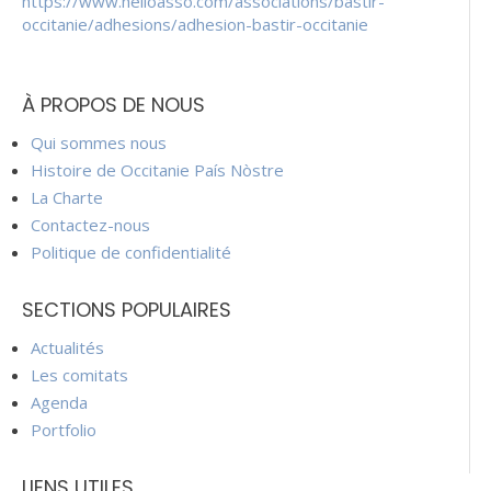
https://www.helloasso.com/associations/bastir-
occitanie/adhesions/adhesion-bastir-occitanie
À PROPOS DE NOUS
Qui sommes nous
Histoire de Occitanie País Nòstre
La Charte
Contactez-nous
Politique de confidentialité
SECTIONS POPULAIRES
Actualités
Les comitats
Agenda
Portfolio
LIENS UTILES