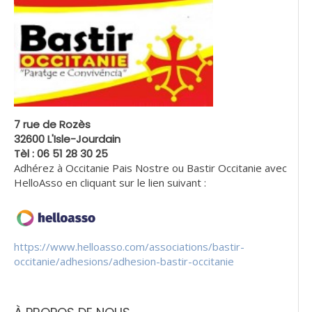
7 rue de Rozès
32600 L'Isle-Jourdain
Tèl : 06 51 28 30 25
Adhérez à Occitanie Pais Nostre ou Bastir Occitanie avec
HelloAsso en cliquant sur le lien suivant :
https://www.helloasso.com/associations/bastir-
occitanie/adhesions/adhesion-bastir-occitanie