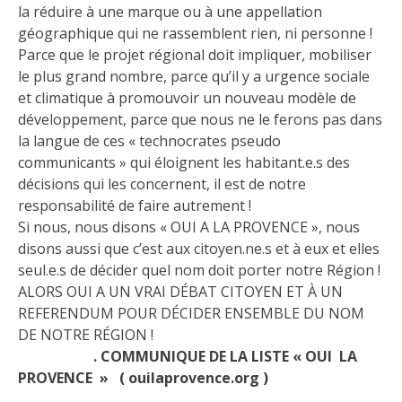
la réduire à une marque ou à une appellation
géographique qui ne rassemblent rien, ni personne !
Parce que le projet régional doit impliquer, mobiliser
le plus grand nombre, parce qu’il y a urgence sociale
et climatique à promouvoir un nouveau modèle de
développement, parce que nous ne le ferons pas dans
la langue de ces « technocrates pseudo
communicants » qui éloignent les habitant.e.s des
décisions qui les concernent, il est de notre
responsabilité de faire autrement !
Si nous, nous disons « OUI A LA PROVENCE », nous
disons aussi que c’est aux citoyen.ne.s et à eux et elles
seul.e.s de décider quel nom doit porter notre Région !
ALORS OUI A UN VRAI DÉBAT CITOYEN ET À UN
REFERENDUM POUR DÉCIDER ENSEMBLE DU NOM
DE NOTRE RÉGION !
. COMMUNIQUE DE LA LISTE « OUI LA
PROVENCE » ( ouilaprovence.org )