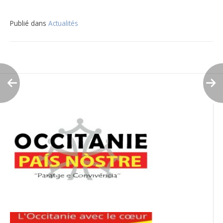
Publié dans
Actualités
Navigation
de
l’article