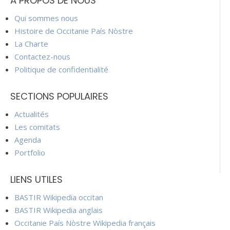
À PROPOS DE NOUS
Qui sommes nous
Histoire de Occitanie País Nòstre
La Charte
Contactez-nous
Politique de confidentialité
SECTIONS POPULAIRES
Actualités
Les comitats
Agenda
Portfolio
LIENS UTILES
BASTIR Wikipedia occitan
BASTIR Wikipedia anglais
Occitanie País Nòstre Wikipedia français