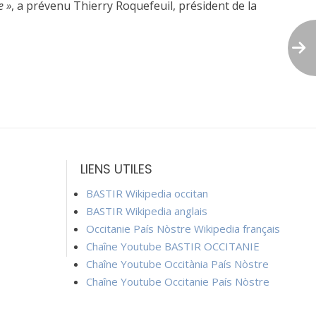
e »
, a prévenu Thierry Roquefeuil, président de la
LIENS UTILES
BASTIR Wikipedia occitan
BASTIR Wikipedia anglais
Occitanie País Nòstre Wikipedia français
Chaîne Youtube BASTIR OCCITANIE
Chaîne Youtube Occitània País Nòstre
Chaîne Youtube Occitanie País Nòstre