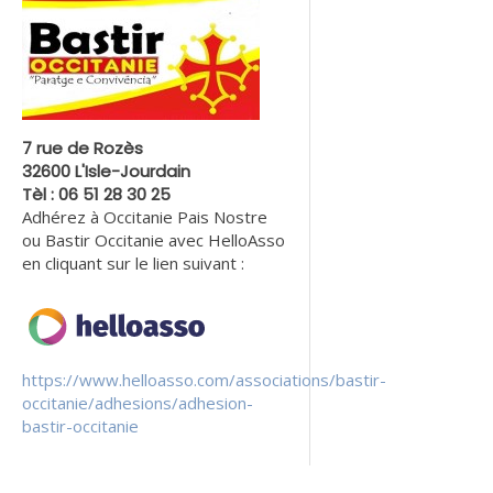
7 rue de Rozès
32600 L'Isle-Jourdain
Tèl : 06 51 28 30 25
Adhérez à Occitanie Pais Nostre
ou Bastir Occitanie avec HelloAsso
en cliquant sur le lien suivant :
https://www.helloasso.com/associations/bastir-
occitanie/adhesions/adhesion-
bastir-occitanie