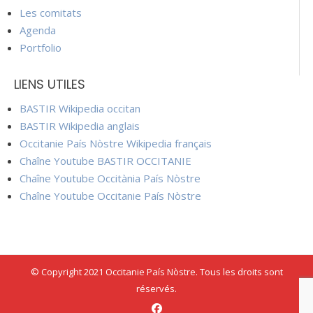
Les comitats
Agenda
Portfolio
LIENS UTILES
BASTIR Wikipedia occitan
BASTIR Wikipedia anglais
Occitanie País Nòstre Wikipedia français
Chaîne Youtube BASTIR OCCITANIE
Chaîne Youtube Occitània País Nòstre
Chaîne Youtube Occitanie País Nòstre
© Copyright 2021 Occitanie País Nòstre. Tous les droits sont
réservés.