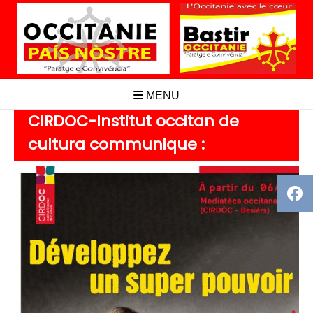
Aller
au
contenu
MENU
CIRDOC-Institut occitan de
cultura communique :