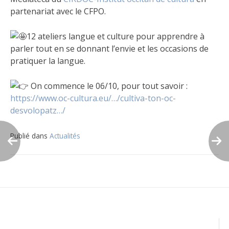
partenariat avec le CFPO.
12 ateliers langue et culture pour apprendre à
parler tout en se donnant l’envie et les occasions de
pratiquer la langue.
On commence le 06/10, pour tout savoir :
https://www.oc-cultura.eu/…/cultiva-ton-oc-
desvolopatz…/
Publié dans
Actualités
Navigation
de
l’article