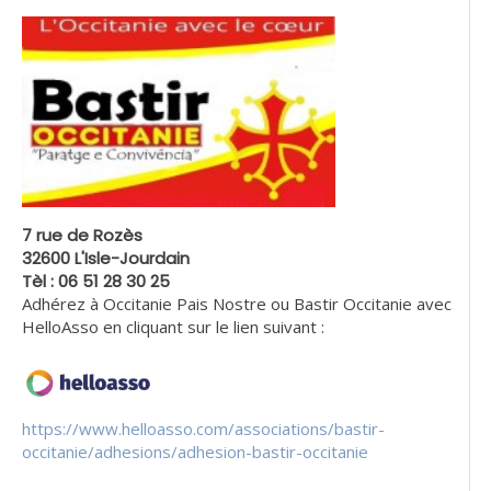
7 rue de Rozès
32600 L'Isle-Jourdain
Tèl : 06 51 28 30 25
Adhérez à Occitanie Pais Nostre ou Bastir Occitanie avec
HelloAsso en cliquant sur le lien suivant :
https://www.helloasso.com/associations/bastir-
occitanie/adhesions/adhesion-bastir-occitanie