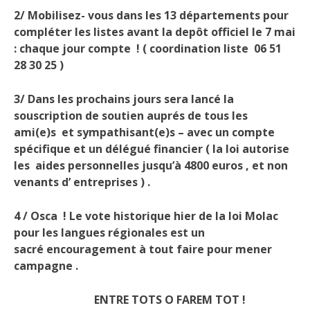
2/ Mobilisez- vous dans les 13 départements pour
compléter les listes avant la depôt officiel
le 7 mai
: chaque jour compte ! ( coordination liste 06 51
28 30 25 )
3/ Dans les prochains jours sera lancé la
souscription de soutien auprés de tous les
ami(e)s
et sympathisant(e)s – avec un compte
spécifique et un délégué financier ( la loi autorise
les
aides personnelles jusqu’à 4800 euros , et non
venants d’ entreprises ) .
4 / Osca ! Le vote historique hier de la loi Molac
pour les langues régionales est un
sacré
encouragement à tout faire pour mener
campagne .
ENTRE TOTS O FAREM TOT !