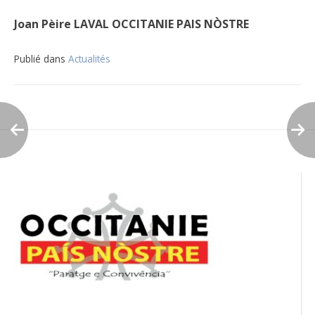
Joan Pèire LAVAL
OCCITANIE PAIS NÒSTRE
Publié dans
Actualités
Navigation
de
l’article