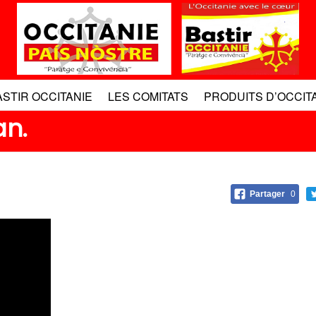
ASTIR OCCITANIE
LES COMITATS
PRODUITS D’OCCIT
an.
Partager
0