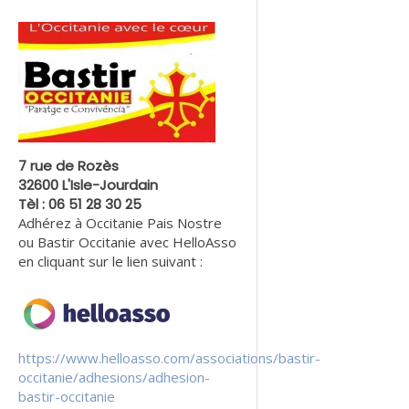
7 rue de Rozès
32600 L'Isle-Jourdain
Tèl : 06 51 28 30 25
Adhérez à Occitanie Pais Nostre
ou Bastir Occitanie avec HelloAsso
en cliquant sur le lien suivant :
https://www.helloasso.com/associations/bastir-
occitanie/adhesions/adhesion-
bastir-occitanie