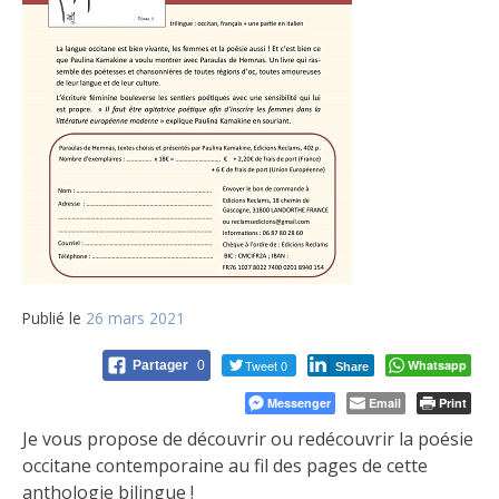
Publié le
26 mars 2021
Tweet 0
Whatsapp
Partager
0
Share
Messenger
Email
Print
Je vous propose de découvrir ou redécouvrir la poésie
occitane contemporaine au fil des pages de cette
anthologie bilingue !