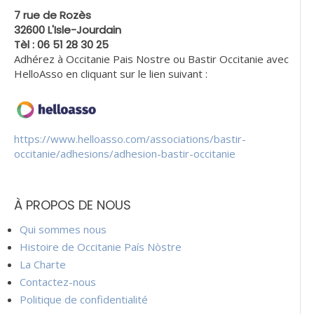
7 rue de Rozès
32600 L'Isle-Jourdain
Tèl : 06 51 28 30 25
Adhérez à Occitanie Pais Nostre ou Bastir Occitanie avec
HelloAsso en cliquant sur le lien suivant :
https://www.helloasso.com/associations/bastir-
occitanie/adhesions/adhesion-bastir-occitanie
À PROPOS DE NOUS
Qui sommes nous
Histoire de Occitanie País Nòstre
La Charte
Contactez-nous
Politique de confidentialité