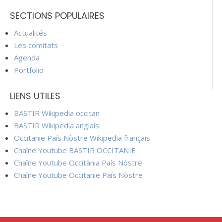
SECTIONS POPULAIRES
Actualités
Les comitats
Agenda
Portfolio
LIENS UTILES
BASTIR Wikipedia occitan
BASTIR Wikipedia anglais
Occitanie País Nòstre Wikipedia français
Chaîne Youtube BASTIR OCCITANIE
Chaîne Youtube Occitània País Nòstre
Chaîne Youtube Occitanie País Nòstre