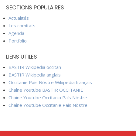
SECTIONS POPULAIRES
Actualités
Les comitats
Agenda
Portfolio
LIENS UTILES
BASTIR Wikipedia occitan
BASTIR Wikipedia anglais
Occitanie País Nòstre Wikipedia français
Chaîne Youtube BASTIR OCCITANIE
Chaîne Youtube Occitània País Nòstre
Chaîne Youtube Occitanie País Nòstre