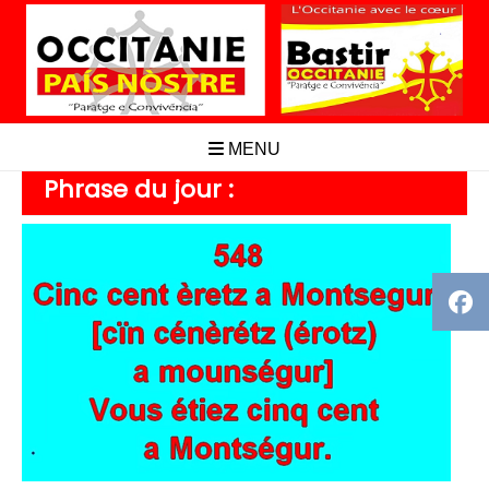
Aller
au
contenu
MENU
Phrase du jour :