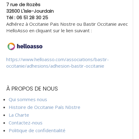
7 rue de Rozès
32600 L'Isle-Jourdain
Tèl : 06 51 28 30 25
Adhérez à Occitanie Pais Nostre ou Bastir Occitanie avec
HelloAsso en cliquant sur le lien suivant :
https://www.helloasso.com/associations/bastir-
occitanie/adhesions/adhesion-bastir-occitanie
À PROPOS DE NOUS
Qui sommes nous
Histoire de Occitanie País Nòstre
La Charte
Contactez-nous
Politique de confidentialité