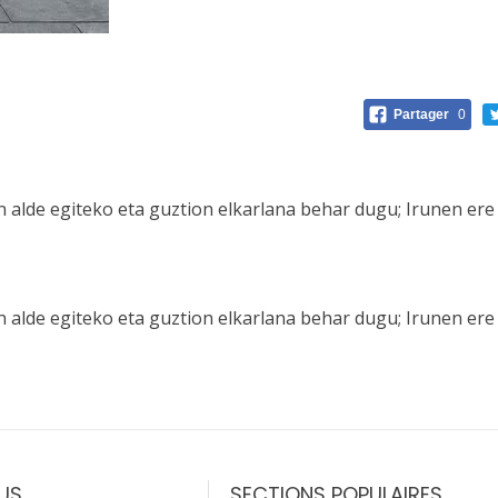
Partager
0
 alde egiteko eta guztion elkarlana behar dugu; Irunen ere
 alde egiteko eta guztion elkarlana behar dugu; Irunen ere
US
SECTIONS POPULAIRES