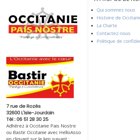
l’article
Qui sommes nous
Histoire de Occitan
La Charte
Contactez-nous
Politique de confiden
7 rue de Rozès
32600 L'Isle-Jourdain
Tèl : 06 51 28 30 25
Adhérez à Occitanie Pais Nostre
ou Bastir Occitanie avec HelloAsso
en cliquant sur le lien suivant :