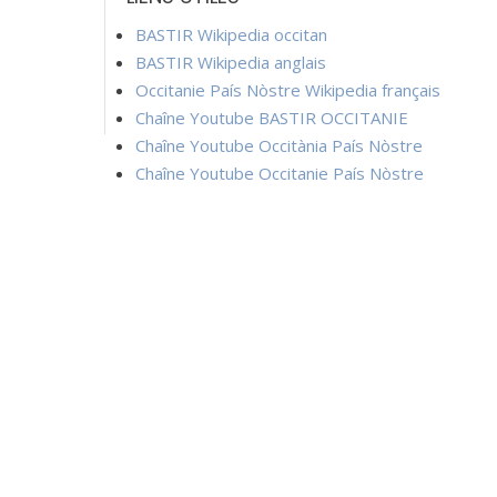
BASTIR Wikipedia occitan
BASTIR Wikipedia anglais
Occitanie País Nòstre Wikipedia français
Chaîne Youtube BASTIR OCCITANIE
Chaîne Youtube Occitània País Nòstre
Chaîne Youtube Occitanie País Nòstre