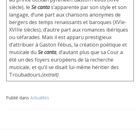
siècle), le
Se canta
s’apparente par son style et son
langage, d’une part aux chansons anonymes de
bergers des temps renaissants et baroques (XVIe-
XVIIIe siècles), d’autre part aux romances ibériques
ou séfarades. Mais il est apparu prestigieux
d’attribuer à Gaston Fébus, la création poétique et
musicale du
Se canta
, d’autant plus que sa Cour a
été un des foyers européens de la recherche
musicale, et qu’il se disait lui-même héritier des
Troubadours.
(extrait)
Publié dans
Actualités
Navigation
de
l’article