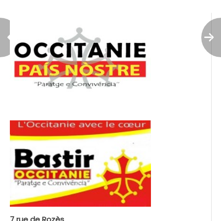
7 rue de Rozès