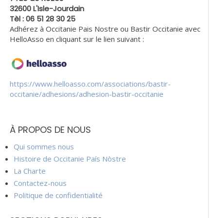
32600 L'Isle-Jourdain
Tèl : 06 51 28 30 25
Adhérez à Occitanie Pais Nostre ou Bastir Occitanie avec
HelloAsso en cliquant sur le lien suivant :
https://www.helloasso.com/associations/bastir-
occitanie/adhesions/adhesion-bastir-occitanie
À PROPOS DE NOUS
Qui sommes nous
Histoire de Occitanie País Nòstre
La Charte
Contactez-nous
Politique de confidentialité