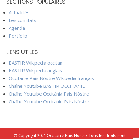
SECTIONS POPULAIRES
Actualités
Les comitats
Agenda
Portfolio
LIENS UTILES
BASTIR Wikipedia occitan
BASTIR Wikipedia anglais
Occitanie País Nòstre Wikipedia français
Chaîne Youtube BASTIR OCCITANIE
Chaîne Youtube Occitània País Nòstre
Chaîne Youtube Occitanie País Nòstre
© Copyright 2021 Occitanie País Nòstre. Tous les droits sont