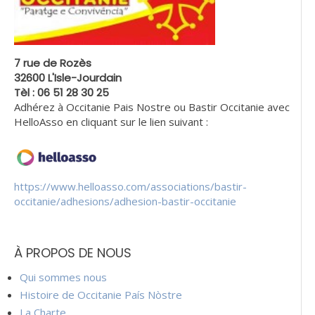
7 rue de Rozès
32600 L'Isle-Jourdain
Tèl : 06 51 28 30 25
Adhérez à Occitanie Pais Nostre ou Bastir Occitanie avec
HelloAsso en cliquant sur le lien suivant :
https://www.helloasso.com/associations/bastir-
occitanie/adhesions/adhesion-bastir-occitanie
À PROPOS DE NOUS
Qui sommes nous
Histoire de Occitanie País Nòstre
La Charte