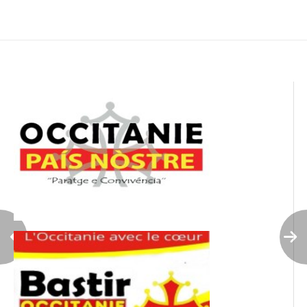
de
l’article