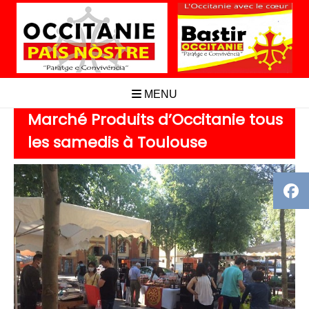
Aller
au
contenu
MENU
Marché Produits d’Occitanie tous
les samedis à Toulouse