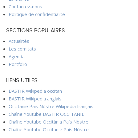
Contactez-nous
Politique de confidentialité
SECTIONS POPULAIRES
Actualités
Les comitats
Agenda
Portfolio
LIENS UTILES
BASTIR Wikipedia occitan
BASTIR Wikipedia anglais
Occitanie País Nòstre Wikipedia français
Chaîne Youtube BASTIR OCCITANIE
Chaîne Youtube Occitània País Nòstre
Chaîne Youtube Occitanie País Nòstre