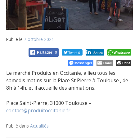
Publié le
7 octobre 2021
Tweet 0
Whatsapp
Partager
0
Share
Messenger
Email
Print
Le marché Produits en Occitanie, a lieu tous les
samedis matins sur la Place St Pierre à Toulouse , de
8h à 14h, et il accueille des animations.
Place Saint-Pierre, 31000 Toulouse –
contact@produitoccitanie.fr
Publié dans
Actualités
Navigation