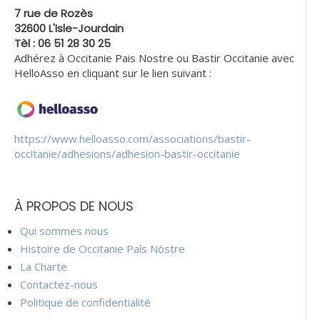
7 rue de Rozès
32600 L'Isle-Jourdain
Tèl : 06 51 28 30 25
Adhérez à Occitanie Pais Nostre ou Bastir Occitanie avec
HelloAsso en cliquant sur le lien suivant :
https://www.helloasso.com/associations/bastir-
occitanie/adhesions/adhesion-bastir-occitanie
À PROPOS DE NOUS
Qui sommes nous
Histoire de Occitanie País Nòstre
La Charte
Contactez-nous
Politique de confidentialité