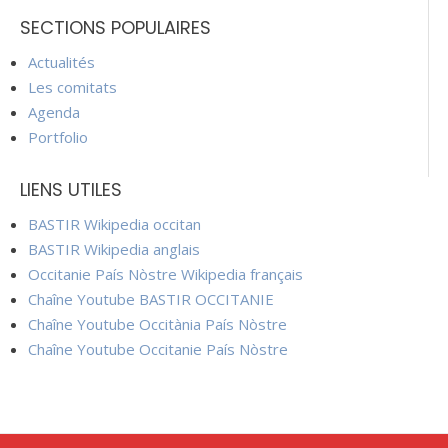
SECTIONS POPULAIRES
Actualités
Les comitats
Agenda
Portfolio
LIENS UTILES
BASTIR Wikipedia occitan
BASTIR Wikipedia anglais
Occitanie País Nòstre Wikipedia français
Chaîne Youtube BASTIR OCCITANIE
Chaîne Youtube Occitània País Nòstre
Chaîne Youtube Occitanie País Nòstre