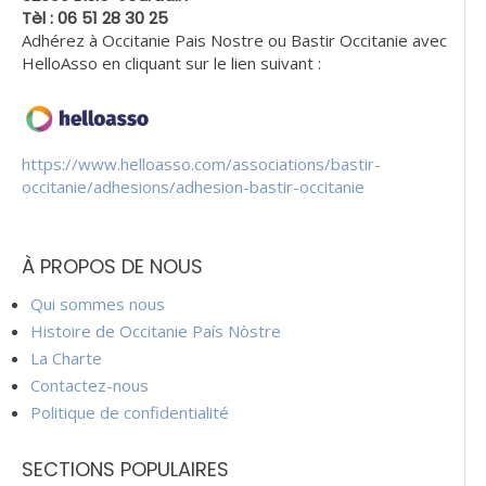
Tèl : 06 51 28 30 25
Adhérez à Occitanie Pais Nostre ou Bastir Occitanie avec
HelloAsso en cliquant sur le lien suivant :
https://www.helloasso.com/associations/bastir-
occitanie/adhesions/adhesion-bastir-occitanie
À PROPOS DE NOUS
Qui sommes nous
Histoire de Occitanie País Nòstre
La Charte
Contactez-nous
Politique de confidentialité
SECTIONS POPULAIRES