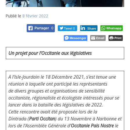
Publié le
8 février 2022
Tweet 0
Whatsapp
Partager
0
Share
Messenger
Email
Print
Un projet pour l’Occitanie aux législatives
A l’Isle-Jourdain le 18 Décembre 2021, s’est tenue une
réunion à laquelle ont participé les représentants
de divers groupes et organisations de sensibilité
occitaniste, régionaliste et écologiste intéressés pour se
lancer dans la bataille des législatives de 2022.
Cette rencontre avait été proposée lors de la
Dintrada (
Parti Occitan
) du 13 Novembre à Narbonne et
lors de l’Assemblée Générale d’
Occitanie Pais Nostre
le