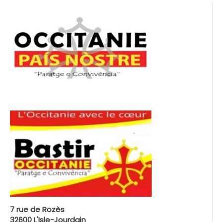
7 rue de Rozès
32600 L'Isle-Jourdain