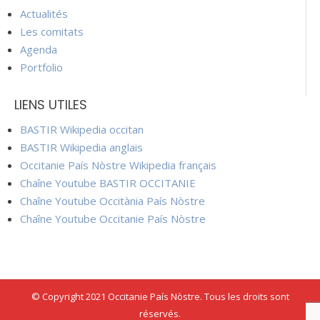
Actualités
Les comitats
Agenda
Portfolio
LIENS UTILES
BASTIR Wikipedia occitan
BASTIR Wikipedia anglais
Occitanie País Nòstre Wikipedia français
Chaîne Youtube BASTIR OCCITANIE
Chaîne Youtube Occitània País Nòstre
Chaîne Youtube Occitanie País Nòstre
© Copyright 2021 Occitanie País Nòstre. Tous les droits sont
réservés.