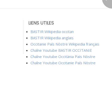
LIENS UTILES
BASTIR Wikipedia occitan
BASTIR Wikipedia anglais
Occitanie País Nòstre Wikipedia français
Chaîne Youtube BASTIR OCCITANIE
Chaîne Youtube Occitània País Nòstre
Chaîne Youtube Occitanie País Nòstre