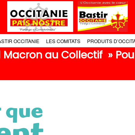
ASTIR OCCITANIE
LES COMITATS
PRODUITS D’OCCIT
Macron au Collectif » Pou