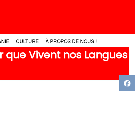
ANIE
CULTURE
À PROPOS DE NOUS !
r que Vivent nos Langues