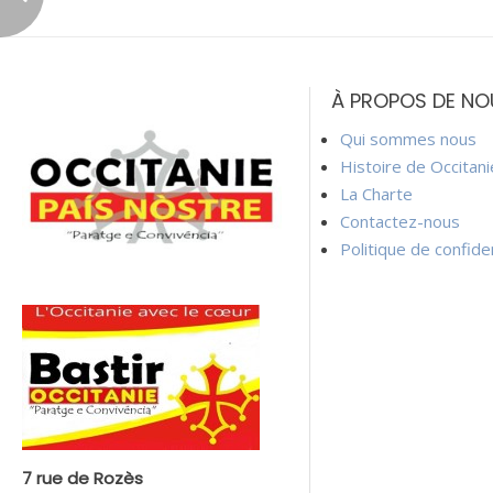
Navigation
de
À PROPOS DE NO
l’article
Qui sommes nous
Histoire de Occitan
La Charte
Contactez-nous
Politique de confiden
7 rue de Rozès