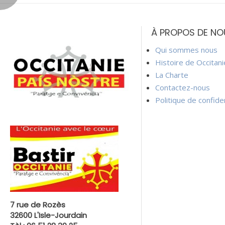
de
À PROPOS DE NO
l’article
Qui sommes nous
Histoire de Occitan
La Charte
Contactez-nous
Politique de confiden
7 rue de Rozès
32600 L'Isle-Jourdain