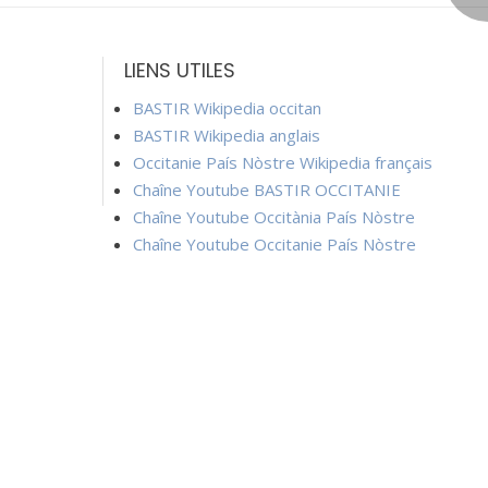
LIENS UTILES
BASTIR Wikipedia occitan
BASTIR Wikipedia anglais
Occitanie País Nòstre Wikipedia français
Chaîne Youtube BASTIR OCCITANIE
Chaîne Youtube Occitània País Nòstre
Chaîne Youtube Occitanie País Nòstre