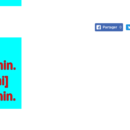
Partager
0