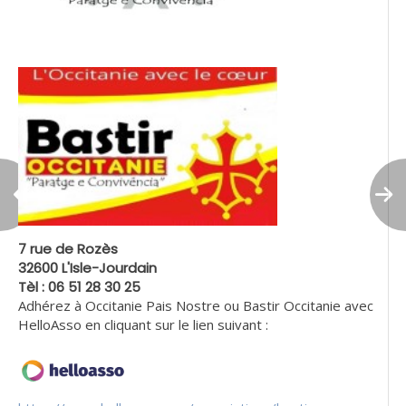
7 rue de Rozès
32600 L'Isle-Jourdain
Tèl : 06 51 28 30 25
Adhérez à Occitanie Pais Nostre ou Bastir Occitanie avec
HelloAsso en cliquant sur le lien suivant :