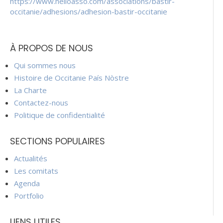
https://www.helloasso.com/associations/bastir-
occitanie/adhesions/adhesion-bastir-occitanie
À PROPOS DE NOUS
Qui sommes nous
Histoire de Occitanie País Nòstre
La Charte
Contactez-nous
Politique de confidentialité
SECTIONS POPULAIRES
Actualités
Les comitats
Agenda
Portfolio
LIENS UTILES