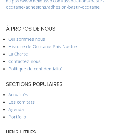
https://www.helloasso.com/associations/bastir-
occitanie/adhesions/adhesion-bastir-occitanie
À PROPOS DE NOUS
Qui sommes nous
Histoire de Occitanie País Nòstre
La Charte
Contactez-nous
Politique de confidentialité
SECTIONS POPULAIRES
Actualités
Les comitats
Agenda
Portfolio
LIENS UTILES