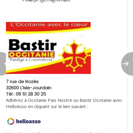
7 rue de Rozès
32600 L'Isle-Jourdain
Tèl : 06 51 28 30 25
Adhérez à Occitanie Pais Nostre ou Bastir Occitanie avec
HelloAsso en cliquant sur le lien suivant :