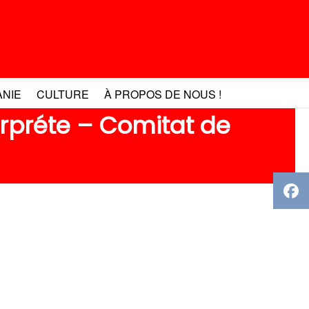
ANIE
CULTURE
À PROPOS DE NOUS !
erpréte – Comitat de