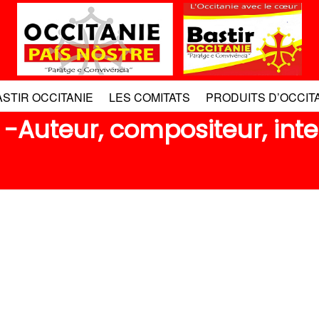
ASTIR OCCITANIE
LES COMITATS
PRODUITS D’OCCIT
-Auteur, compositeur, int