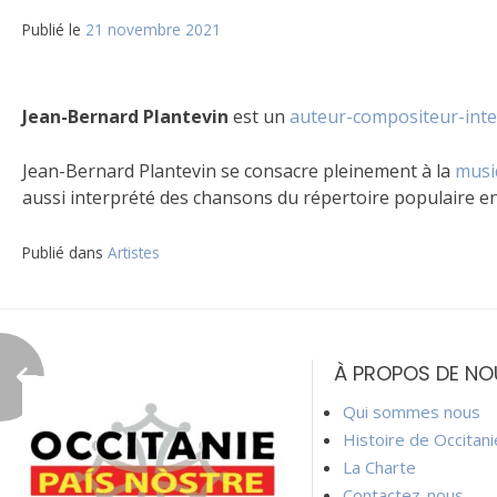
Publié le
21 novembre 2021
Jean-Bernard Plantevin
est un
auteur-compositeur-inte
Jean-Bernard Plantevin se consacre pleinement à la
musi
aussi interprété des chansons du répertoire populaire en 
Publié dans
Artistes
Navigation
de
À PROPOS DE NO
l’article
Qui sommes nous
Histoire de Occitan
La Charte
Contactez-nous