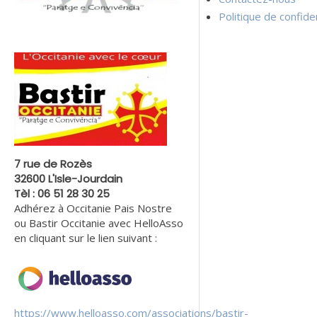
Politique de confiden
7 rue de Rozès
32600 L'Isle-Jourdain
Tèl : 06 51 28 30 25
Adhérez à Occitanie Pais Nostre
ou Bastir Occitanie avec HelloAsso
en cliquant sur le lien suivant :
https://www.helloasso.com/associations/bastir-