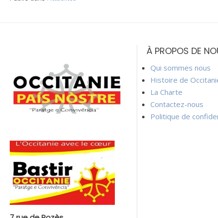
Navigation
de
À PROPOS DE NO
l’article
Qui sommes nous
Histoire de Occitan
La Charte
Contactez-nous
Politique de confiden
7 rue de Rozès