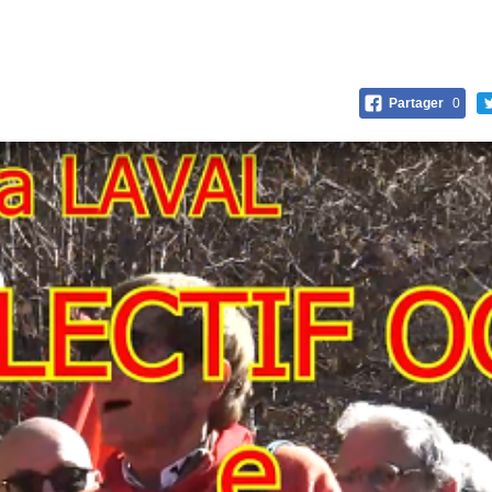
Partager
0