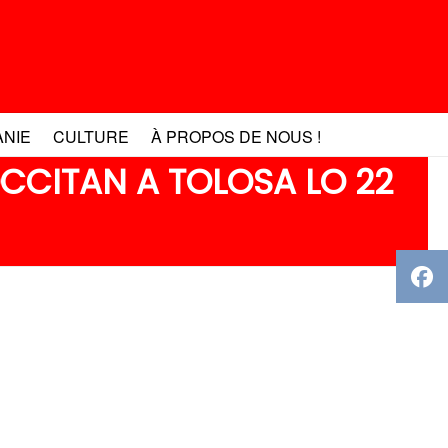
ANIE
CULTURE
À PROPOS DE NOUS !
OCCITAN A TOLOSA LO 22