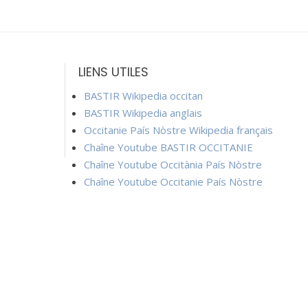
LIENS UTILES
BASTIR Wikipedia occitan
BASTIR Wikipedia anglais
Occitanie País Nòstre Wikipedia français
Chaîne Youtube BASTIR OCCITANIE
Chaîne Youtube Occitània País Nòstre
Chaîne Youtube Occitanie País Nòstre