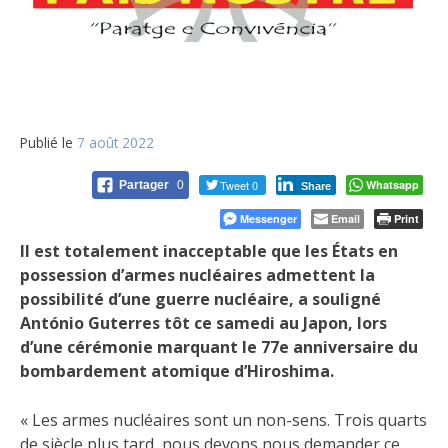
Publié le
7 août 2022
Tweet 0
Whatsapp
Partager
0
Share
Messenger
Email
Print
Il est totalement inacceptable que les États en
possession d’armes nucléaires admettent la
possibilité d’une guerre nucléaire, a souligné
António Guterres tôt ce samedi au Japon, lors
d’une cérémonie marquant le 77e anniversaire du
bombardement atomique d’Hiroshima.
« Les armes nucléaires sont un non-sens. Trois quarts
de siècle plus tard, nous devons nous demander ce