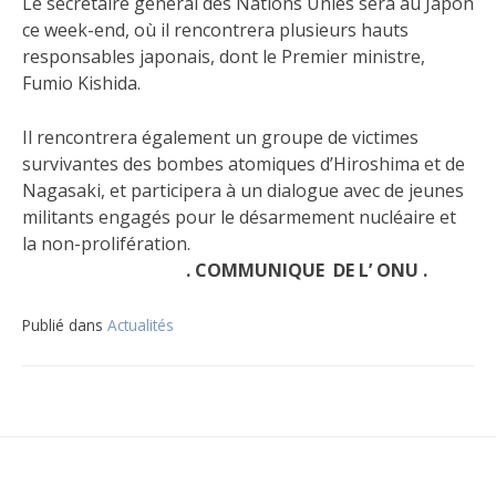
Le secrétaire général des Nations Unies sera au Japon
ce week-end, où il rencontrera plusieurs hauts
responsables japonais, dont le Premier ministre,
Fumio Kishida.
Il rencontrera également un groupe de victimes
survivantes des bombes atomiques d’Hiroshima et de
Nagasaki, et participera à un dialogue avec de jeunes
militants engagés pour le désarmement nucléaire et
la non-prolifération.
. COMMUNIQUE DE L’ ONU .
Publié dans
Actualités
Navigation
de
l’article