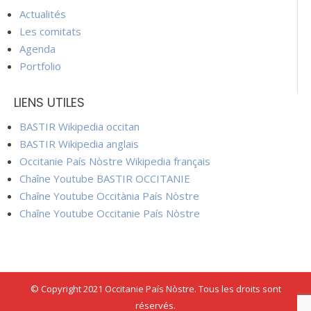
Actualités
Les comitats
Agenda
Portfolio
LIENS UTILES
BASTIR Wikipedia occitan
BASTIR Wikipedia anglais
Occitanie País Nòstre Wikipedia français
Chaîne Youtube BASTIR OCCITANIE
Chaîne Youtube Occitània País Nòstre
Chaîne Youtube Occitanie País Nòstre
© Copyright 2021 Occitanie País Nòstre. Tous les droits sont
réservés.