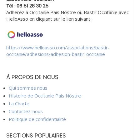
Tèl : 06 51 28 30 25
Adhérez à Occitanie Pais Nostre ou Bastir Occitanie avec
HelloAsso en cliquant sur le lien suivant :
https://www.helloasso.com/associations/bastir-
occitanie/adhesions/adhesion-bastir-occitanie
À PROPOS DE NOUS
Qui sommes nous
Histoire de Occitanie País Nòstre
La Charte
Contactez-nous
Politique de confidentialité
SECTIONS POPULAIRES