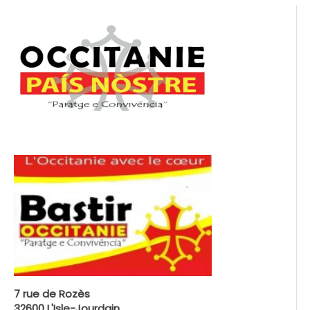
7 rue de Rozès
32600 L'Isle-Jourdain