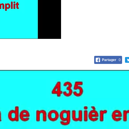
Partager
0