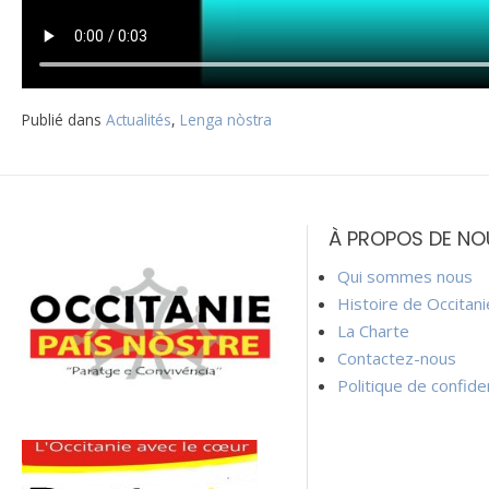
Publié dans
Actualités
,
Lenga nòstra
Navigation
de
À PROPOS DE NO
l’article
Qui sommes nous
Histoire de Occitan
La Charte
Contactez-nous
Politique de confiden