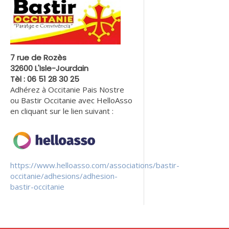
7 rue de Rozès
32600 L'Isle-Jourdain
Tèl : 06 51 28 30 25
Adhérez à Occitanie Pais Nostre
ou Bastir Occitanie avec HelloAsso
en cliquant sur le lien suivant :
https://www.helloasso.com/associations/bastir-
occitanie/adhesions/adhesion-
bastir-occitanie