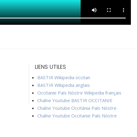
LIENS UTILES
BASTIR Wikipedia occitan
BASTIR Wikipedia anglais
Occitanie País Nòstre Wikipedia français
Chaîne Youtube BASTIR OCCITANIE
Chaîne Youtube Occitània País Nòstre
Chaîne Youtube Occitanie País Nòstre