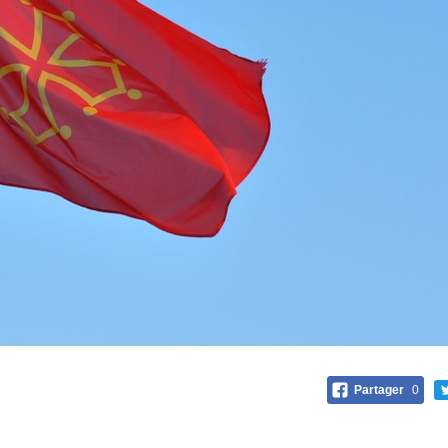
Partager
0