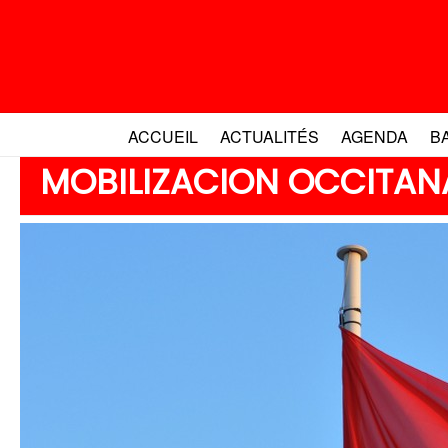
Aller
au
contenu
ACCUEIL
ACTUALITÉS
AGENDA
B
MOBILIZACION OCCITANA