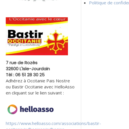
Politique de confiden
7 rue de Rozès
32600 L'Isle-Jourdain
Tèl : 06 51 28 30 25
Adhérez à Occitanie Pais Nostre
ou Bastir Occitanie avec HelloAsso
en cliquant sur le lien suivant :
https://www.helloasso.com/associations/bastir-