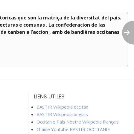
toricas que son la matriça de la diversitat del país.
fecturas e comunas . La confederacion de las
rida tanben a l’accion , amb de bandièras occitanas
LIENS UTILES
BASTIR Wikipedia occitan
BASTIR Wikipedia anglais
Occitanie País Nòstre Wikipedia français
Chaîne Youtube BASTIR OCCITANIE