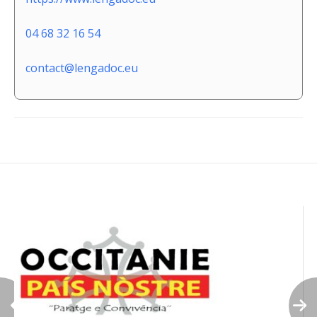
04 68 32 16 54
contact@lengadoc.eu
Navigation
de
l’article