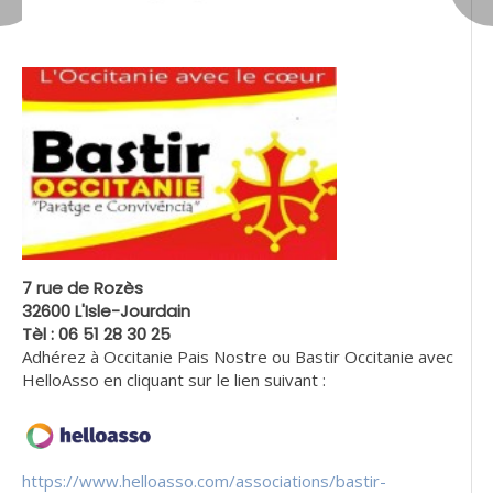
7 rue de Rozès
32600 L'Isle-Jourdain
Tèl : 06 51 28 30 25
Adhérez à Occitanie Pais Nostre ou Bastir Occitanie avec
HelloAsso en cliquant sur le lien suivant :
https://www.helloasso.com/associations/bastir-