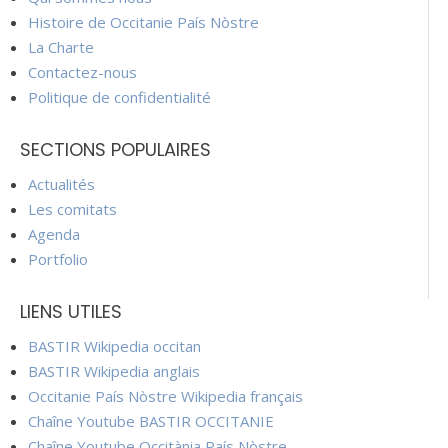
Histoire de Occitanie País Nòstre
La Charte
Contactez-nous
Politique de confidentialité
SECTIONS POPULAIRES
Actualités
Les comitats
Agenda
Portfolio
LIENS UTILES
BASTIR Wikipedia occitan
BASTIR Wikipedia anglais
Occitanie País Nòstre Wikipedia français
Chaîne Youtube BASTIR OCCITANIE
Chaîne Youtube Occitània País Nòstre