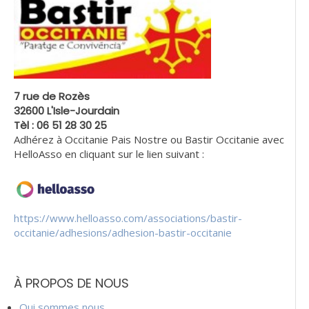
7 rue de Rozès
32600 L'Isle-Jourdain
Tèl : 06 51 28 30 25
Adhérez à Occitanie Pais Nostre ou Bastir Occitanie avec
HelloAsso en cliquant sur le lien suivant :
https://www.helloasso.com/associations/bastir-
occitanie/adhesions/adhesion-bastir-occitanie
À PROPOS DE NOUS
Qui sommes nous