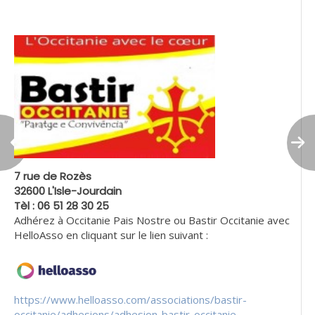
7 rue de Rozès
32600 L'Isle-Jourdain
Tèl : 06 51 28 30 25
Adhérez à Occitanie Pais Nostre ou Bastir Occitanie avec
HelloAsso en cliquant sur le lien suivant :
https://www.helloasso.com/associations/bastir-
occitanie/adhesions/adhesion-bastir-occitanie